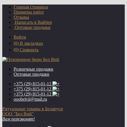
Главная страница
Примеры работ
Отзывы
Написать в Вайбер
Оптовые продажи
Войти
(0)
В закладках
(0)
Сравнить
Розничные продажи
Оптовые продажи
+375 (29)
815-01-12
+375 (29)
815-01-12
+375 (29)
815-01-12
ooobelvii@mail.ru
Ритуальные товары в Беларуси
ООО "Бел Вий"
Вам перезвонят!