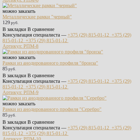
можно заказать
Металлические рамки "черный"
129
руб.
В закладки
В сравнение
Консультация специалиста —
+375 (29)
815-01-12
+375 (29)
815-01-12
+375 (29)
815-01-12
Артикул: РПМ-8
можно заказать
Рамки из анодированного профиля "бронза"
85
руб.
В закладки
В сравнение
Консультация специалиста —
+375 (29)
815-01-12
+375 (29)
815-01-12
+375 (29)
815-01-12
Артикул: РПМ-9
можно заказать
Рамки из анодированного профиля "Серебро"
85
руб.
В закладки
В сравнение
Консультация специалиста —
+375 (29)
815-01-12
+375 (29)
815-01-12
+375 (29)
815-01-12
Артикул: РПМ-10