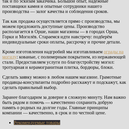
так и по эскизам заказчика. Большой опыт, надёжные
поставщики камня и опытные сотрудники нашего
производства — залог качества и соблюдения сроков.
Так как продажа осуществляется прямо с производства, мы
можем предложить доступные цены. Производство
располагается в Орше, наши магазины — в городах Орша,
Горки и Могилёв. Стараемся идти навстречу: подберём
индивидуальные сроки оплаты, рассрочку и прочие детали.
Кроме изготовления надгробий мы изготавливаем
ограды на
могилу
: кованые, с полимерным покрытием, из нержавеющей
стали. Предоставляем услуги по благоустройству могил:
тротуарная и керамогранитная плитка, бордюры, блоки.
Сделать заявку можно в любом нашем магазине. Грамотные
продавцы-консультанты подробно расскажут и подскажут, как
сделать правильный выбор.
Заранее благодарим за доверие в сложную минуту. Нам важно
быть рядом и помочь — качественно сохранить добрую
память о родных на долгие годы. Главные принципы
компании — качественно, в срок и по честной цене.
Рекомендуемые товары