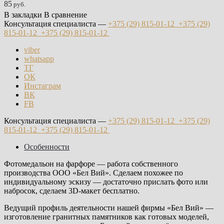
85
руб.
В закладки
В сравнение
Консультация специалиста —
+375 (29)
815-01-12
+375 (29)
815-01-12
+375 (29)
815-01-12
viber
whatsapp
ТГ
ОК
Инстаграм
ВК
FB
Консультация специалиста —
+375 (29)
815-01-12
+375 (29)
815-01-12
+375 (29)
815-01-12
Особенности
Фотомедальон на фарфоре — работа собственного
производства ООО «Бел Вий». Сделаем похожее по
индивидуальному эскизу — достаточно прислать фото или
набросок, сделаем 3D-макет бесплатно.
Ведущий профиль деятельности нашей фирмы «Бел Вий» —
изготовление гранитных памятников как готовых моделей,