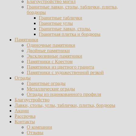
Благоустройство могил
Гранитные лавки, столы, таблички, плитка,
бордюры
Гранитные таблички
Гранитные углы
Гранитные лавки, столы.
Гранитная плитка и бордюры
Памятники
Одиночные памятники
Двойные памятники
Эксклюзивные памятники
Памятники с Крестом
Памятники из цветного гранита
Памятники с художественной резкой
Ограды
Гранитные ограды
Металлические ограды
Ограды из оцинкованного профиля
Благоустройство
Лавки, столы, углы, таблички, плитка, бордюры
Акции
Рассрочка
Контакты
О компании
Отзывы