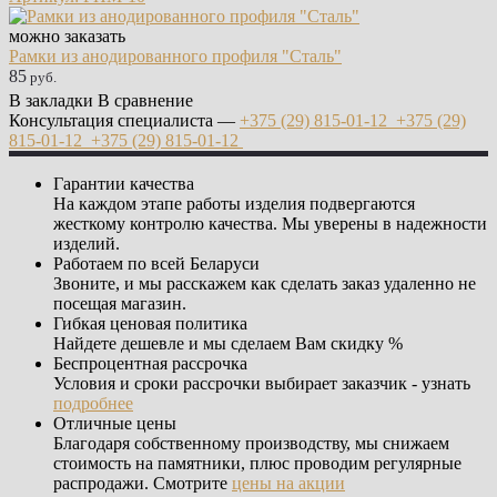
можно заказать
Рамки из анодированного профиля "Сталь"
85
руб.
В закладки
В сравнение
Консультация специалиста —
+375 (29)
815-01-12
+375 (29)
815-01-12
+375 (29)
815-01-12
Гарантии качества
На каждом этапе работы изделия подвергаются
жесткому контролю качества. Мы уверены в надежности
изделий.
Работаем по всей Беларуси
Звоните, и мы расскажем как сделать заказ удаленно не
посещая магазин.
Гибкая ценовая политика
Найдете дешевле и мы сделаем Вам скидку %
Беспроцентная рассрочка
Условия и сроки рассрочки выбирает заказчик - узнать
подробнее
Отличные цены
Благодаря собственному производству, мы снижаем
стоимость на памятники, плюс проводим регулярные
распродажи. Смотрите
цены на акции