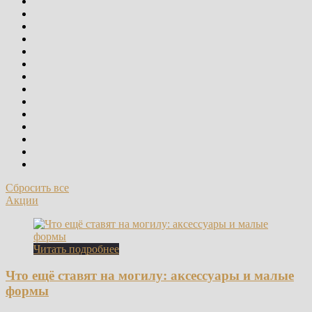
Сбросить все
Акции
Читать подробнее
Что ещё ставят на могилу: аксессуары и малые
формы