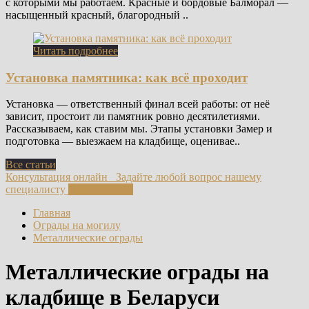
с которыми мы работаем. Красные и бордовые Балморал —
насыщенный красный, благородный ..
Читать подробнее
Установка памятника: как всё проходит
Установка — ответственный финал всей работы: от неё
зависит, простоит ли памятник ровно десятилетиями.
Рассказываем, как ставим мы. Этапы установки Замер и
подготовка — выезжаем на кладбище, оценивае..
Все статьи
Консультация онлайн
Задайте любой вопрос нашему
специалисту
задать вопрос
Главная
Ограды на могилу
Металлические ограды
Металлические ограды на
кладбище в Беларуси