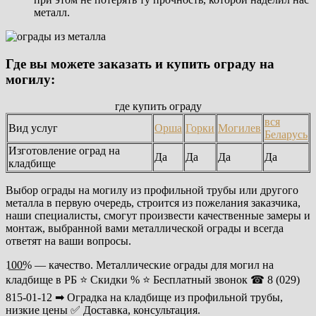
металл.
Где вы можете заказать и купить ограду на
могилу:
где купить ограду
вся
Вид услуг
Орша
Горки
Могилев
Беларусь
Изготовление оград на
Да
Да
Да
Да
кладбище
Выбор ограды на могилу из профильной трубы или другого
металла в первую очередь, строится из пожелания заказчика,
наши специалисты, смогут произвести качественные замеры и
монтаж, выбранной вами металлической ограды и всегда
ответят на ваши вопросы.
1̲0̲0̲% — качество. Металлические ограды для могил на
кладбище в РБ ⭐ Скидки % ⭐ Бесплатный звонок ☎ 8 (029)
815-01-12 ➡ Оградка на кладбище из профильной трубы,
низкие цены ✅ Доставка, консультация.