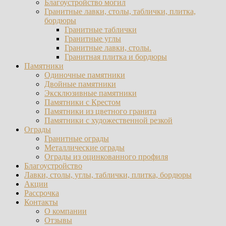
Благоустройство могил
Гранитные лавки, столы, таблички, плитка,
бордюры
Гранитные таблички
Гранитные углы
Гранитные лавки, столы.
Гранитная плитка и бордюры
Памятники
Одиночные памятники
Двойные памятники
Эксклюзивные памятники
Памятники с Крестом
Памятники из цветного гранита
Памятники с художественной резкой
Ограды
Гранитные ограды
Металлические ограды
Ограды из оцинкованного профиля
Благоустройство
Лавки, столы, углы, таблички, плитка, бордюры
Акции
Рассрочка
Контакты
О компании
Отзывы