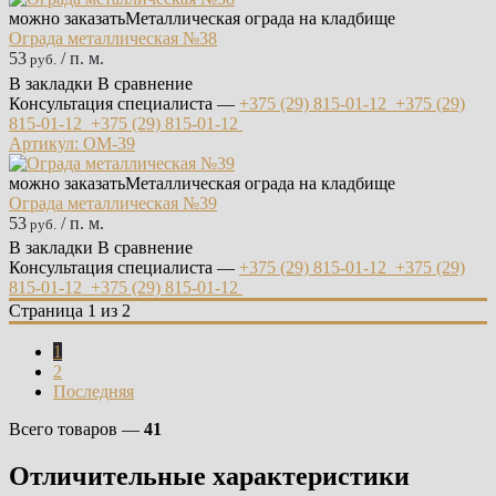
можно заказать
Металлическая ограда на кладбище
Ограда металлическая №38
53
/ п. м.
руб.
В закладки
В сравнение
Консультация специалиста —
+375 (29)
815-01-12
+375 (29)
815-01-12
+375 (29)
815-01-12
Артикул: ОМ-39
можно заказать
Металлическая ограда на кладбище
Ограда металлическая №39
53
/ п. м.
руб.
В закладки
В сравнение
Консультация специалиста —
+375 (29)
815-01-12
+375 (29)
815-01-12
+375 (29)
815-01-12
Страница 1 из 2
1
2
Последняя
Всего товаров —
41
Отличительные характеристики