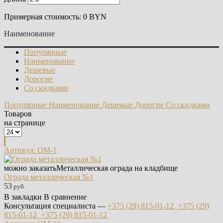
Примерная стоимость: 0 BYN
Наименование
Популярные
Наименование
Дешевые
Дорогие
Со скидками
Популярные
Наименование
Дешевые
Дорогие
Со скидками
Товаров
на странице
Артикул: ОМ-1
можно заказать
Металлическая ограда на кладбище
Ограда металлическая №1
53
руб.
В закладки
В сравнение
Консультация специалиста —
+375 (29)
815-01-12
+375 (29)
815-01-12
+375 (29)
815-01-12