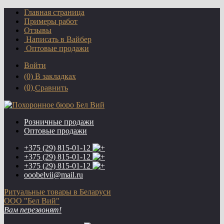
Главная страница
Примеры работ
Отзывы
Написать в Вайбер
Оптовые продажи
Войти
(0)
В закладках
(0)
Сравнить
Розничные продажи
Оптовые продажи
+375 (29)
815-01-12
+375 (29)
815-01-12
+375 (29)
815-01-12
ooobelvii@mail.ru
Ритуальные товары в Беларуси
ООО "Бел Вий"
Вам перезвонят!