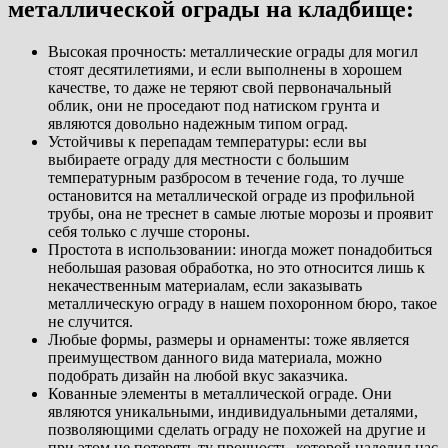
металлической ограды на кладбище:
Высокая прочность: металлические ограды для могил
стоят десятилетиями, и если выполнены в хорошем
качестве, то даже не теряют свой первоначальный
облик, они не проседают под натиском грунта и
являются довольно надежным типом оград.
Устойчивы к перепадам температуры: если вы
выбираете ограду для местности с большим
температурным разбросом в течение года, то лучше
остановится на металлической ограде из профильной
трубы, она не треснет в самые лютые морозы и проявит
себя только с лучше стороны.
Простота в использовании: иногда может понадобиться
небольшая разовая обработка, но это относится лишь к
некачественным материалам, если заказывать
металлическую ограду в нашем похоронном бюро, такое
не случится.
Любые формы, размеры и орнаменты: тоже является
преимуществом данного вида материала, можно
подобрать дизайн на любой вкус заказчика.
Кованные элементы в металлической ограде. Они
являются уникальными, индивидуальными деталями,
позволяющими сделать ограду не похожей на другие и
при этом не потерять ту прочность, которой наделил нас