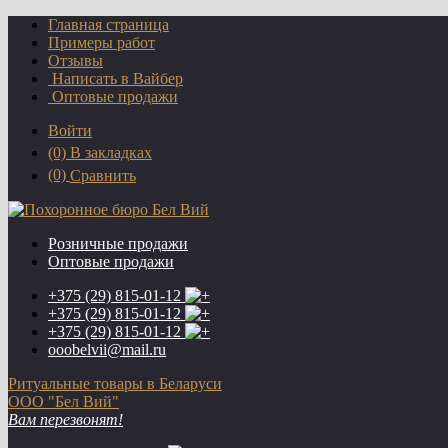
Главная страница
Примеры работ
Отзывы
Написать в Вайбер
Оптовые продажи
Войти
(0)
В закладках
(0)
Сравнить
Розничные продажи
Оптовые продажи
+375 (29)
815-01-12
+375 (29)
815-01-12
+375 (29)
815-01-12
ooobelvii@mail.ru
Ритуальные товары в Беларуси
ООО "Бел Вий"
Вам перезвонят!