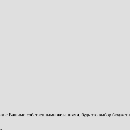
ии с Вашими собственными желаниями, будь это выбор бюджетно
ь.