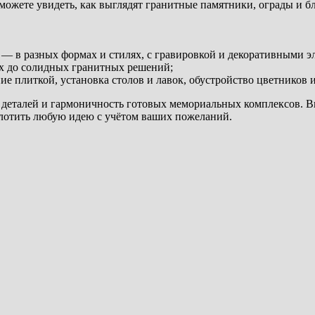
ожете увидеть, как выглядят гранитные памятники, ограды и бл
я — в разных формах и стилях, с гравировкой и декоративными э
х до солидных гранитных решений;
е плиткой, установка столов и лавок, обустройство цветников и
ть деталей и гармоничность готовых мемориальных комплексов.
плотить любую идею с учётом ваших пожеланий.