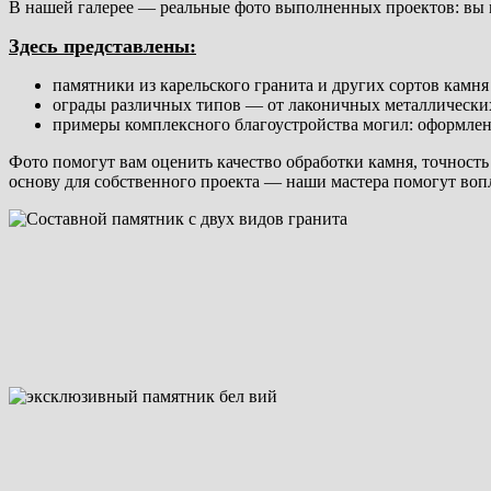
В нашей галерее — реальные фото выполненных проектов: вы м
Здесь представлены:
памятники из карельского гранита и других сортов камн
ограды различных типов — от лаконичных металлически
примеры комплексного благоустройства могил: оформлени
Фото помогут вам оценить качество обработки камня, точнос
основу для собственного проекта — наши мастера помогут во