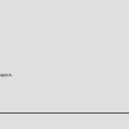
аруси.