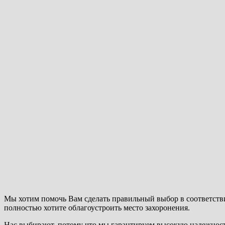
Мы хотим помочь Вам сделать правильный выбор в соответств
полностью хотите облагоустроить место захоронения.
Нас выбирают, потому что мы гарантируем высокую надежност