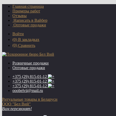
Главная страница
Примеры работ
Отзывы
Написать в Вайбер
Оптовые продажи
Войти
(0)
В закладках
(0)
Сравнить
Розничные продажи
Оптовые продажи
+375 (29)
815-01-12
+375 (29)
815-01-12
+375 (29)
815-01-12
ooobelvii@mail.ru
Ритуальные товары в Беларуси
ООО "Бел Вий"
Вам перезвонят!