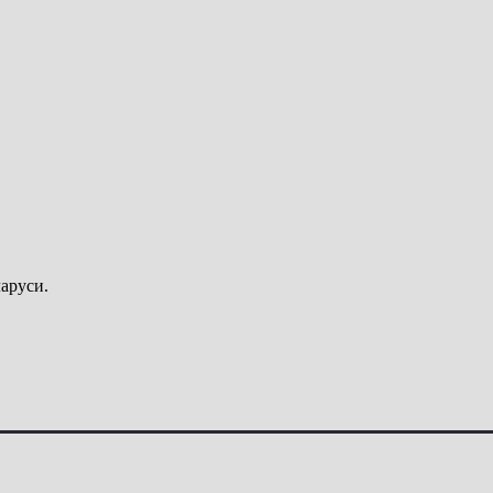
аруси.