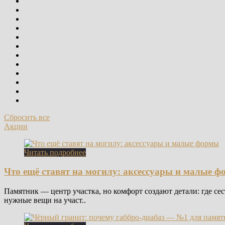
Сбросить все
Акции
Читать подробнее
Что ещё ставят на могилу: аксессуары и малые 
Памятник — центр участка, но комфорт создают детали: где сес
нужные вещи на участ..