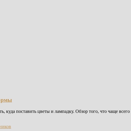
формы
ть, куда поставить цветы и лампадку. Обзор того, что чаще всег