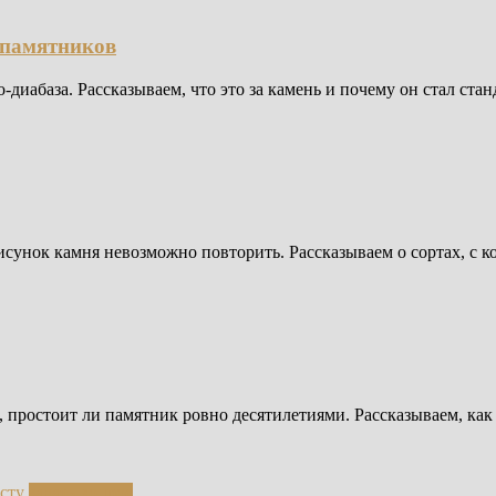
 памятников
диабаза. Рассказываем, что это за камень и почему он стал ста
сунок камня невозможно повторить. Рассказываем о сортах, с 
, простоит ли памятник ровно десятилетиями. Рассказываем, ка
исту
задать вопрос