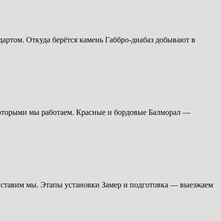
ндартом. Откуда берётся камень Габбро-диабаз добывают в
которыми мы работаем. Красные и бордовые Балморал —
к ставим мы. Этапы установки Замер и подготовка — выезжаем