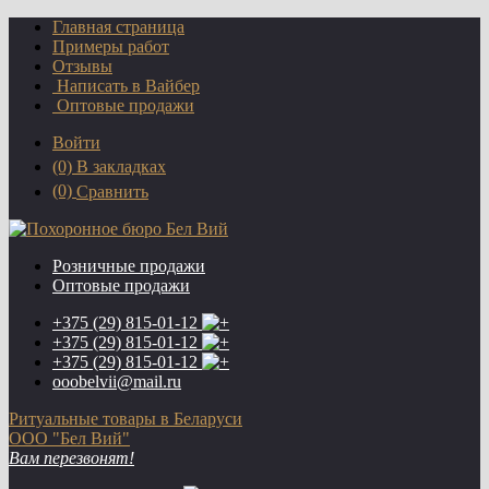
Главная страница
Примеры работ
Отзывы
Написать в Вайбер
Оптовые продажи
Войти
(0)
В закладках
(0)
Сравнить
Розничные продажи
Оптовые продажи
+375 (29)
815-01-12
+375 (29)
815-01-12
+375 (29)
815-01-12
ooobelvii@mail.ru
Ритуальные товары в Беларуси
ООО "Бел Вий"
Вам перезвонят!