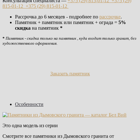
Консультация специалиста —
+375 (29)
815-01-12
+375 (29)
815-01-12
+375 (29)
815-01-12
Рассрочка до 6 месяцев - подробнее по
рассрочке
.
Памятник + памятник или памятник + ограда =
5%
скидка
на памятник
*
*
Памятник - скидка только на памятник , куда входит только гранит, без
художественного оформления.
Заказать памятник
Особенности
Это одна модель из серии
Смотрите все памятники из Дымовского гранита от