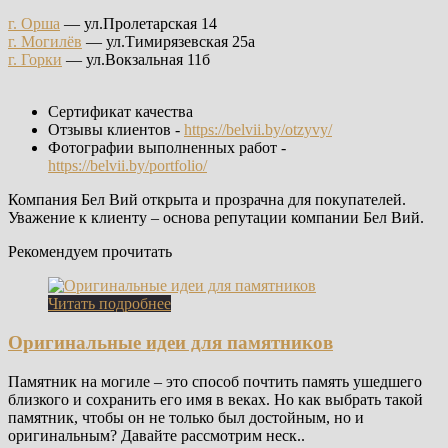
г. Орша
— ул.Пролетарская 14
г. Могилёв
— ул.Тимирязевская 25а
г. Горки
— ул.Вокзальная 11б
Сертификат качества
Отзывы клиентов -
https://belvii.by/otzyvy/
Фотографии выполненных работ -
https://belvii.by/portfolio/
Компания Бел Вий открыта и прозрачна для покупателей.
Уважение к клиенту – основа репутации компании Бел Вий.
Рекомендуем прочитать
Читать подробнее
Оригинальные идеи для памятников
Памятник на могиле – это способ почтить память ушедшего
близкого и сохранить его имя в веках. Но как выбрать такой
памятник, чтобы он не только был достойным, но и
оригинальным? Давайте рассмотрим неск..