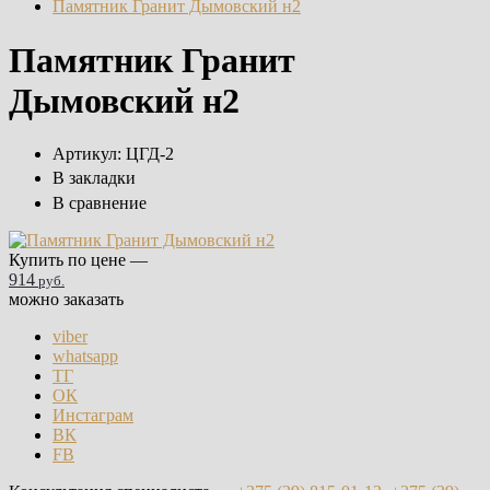
Памятник Гранит Дымовский н2
Памятник Гранит
Дымовский н2
Артикул:
ЦГД-2
В закладки
В сравнение
Купить по цене —
914
руб.
можно заказать
viber
whatsapp
ТГ
ОК
Инстаграм
ВК
FB