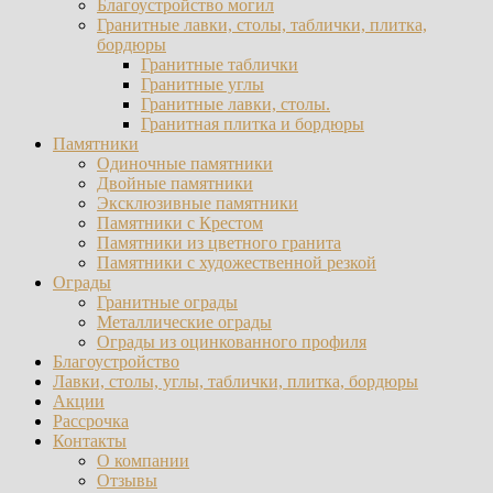
Благоустройство могил
Гранитные лавки, столы, таблички, плитка,
бордюры
Гранитные таблички
Гранитные углы
Гранитные лавки, столы.
Гранитная плитка и бордюры
Памятники
Одиночные памятники
Двойные памятники
Эксклюзивные памятники
Памятники с Крестом
Памятники из цветного гранита
Памятники с художественной резкой
Ограды
Гранитные ограды
Металлические ограды
Ограды из оцинкованного профиля
Благоустройство
Лавки, столы, углы, таблички, плитка, бордюры
Акции
Рассрочка
Контакты
О компании
Отзывы