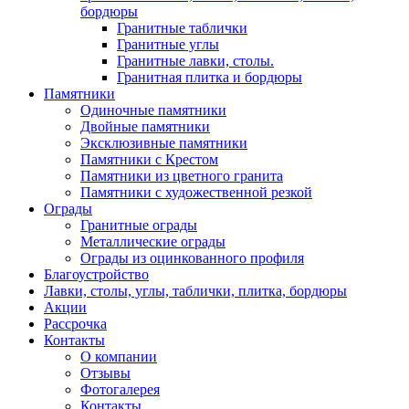
бордюры
Гранитные таблички
Гранитные углы
Гранитные лавки, столы.
Гранитная плитка и бордюры
Памятники
Одиночные памятники
Двойные памятники
Эксклюзивные памятники
Памятники с Крестом
Памятники из цветного гранита
Памятники с художественной резкой
Ограды
Гранитные ограды
Металлические ограды
Ограды из оцинкованного профиля
Благоустройство
Лавки, столы, углы, таблички, плитка, бордюры
Акции
Рассрочка
Контакты
О компании
Отзывы
Фотогалерея
Контакты