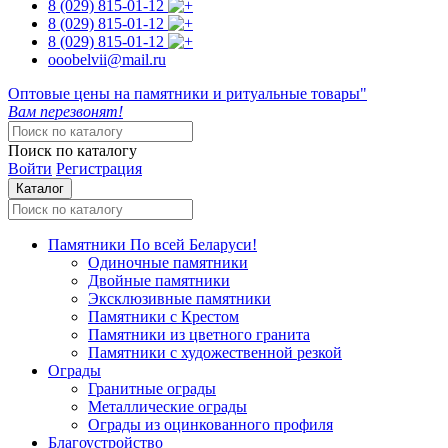
8 (029)
815-01-12
8 (029)
815-01-12
8 (029)
815-01-12
ooobelvii@mail.ru
Оптовые цены на памятники и ритуальные товары"
Вам перезвонят!
Поиск по каталогу
Войти
Регистрация
Каталог
Памятники
По всей Беларуси!
Одиночные памятники
Двойные памятники
Эксклюзивные памятники
Памятники с Крестом
Памятники из цветного гранита
Памятники с художественной резкой
Ограды
Гранитные ограды
Металлические ограды
Ограды из оцинкованного профиля
Благоустройство