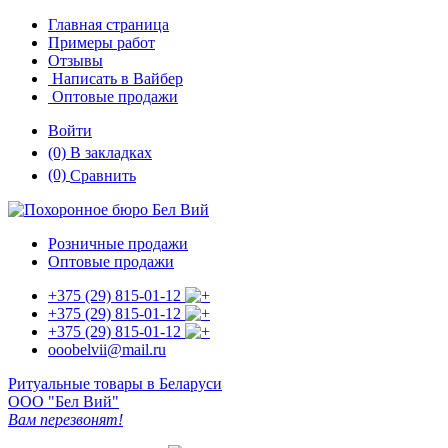
Главная страница
Примеры работ
Отзывы
Написать в Вайбер
Оптовые продажи
Войти
(0)
В закладках
(0)
Сравнить
Розничные продажи
Оптовые продажи
+375 (29)
815-01-12
+375 (29)
815-01-12
+375 (29)
815-01-12
ooobelvii@mail.ru
Ритуальные товары в Беларуси
ООО "Бел Вий"
Вам перезвонят!