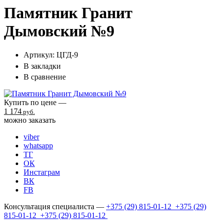
Памятник Гранит
Дымовский №9
Артикул:
ЦГД-9
В закладки
В сравнение
Купить по цене —
1 174
руб.
можно заказать
viber
whatsapp
ТГ
ОК
Инстаграм
ВК
FB
Консультация специалиста —
+375 (29)
815-01-12
+375 (29)
815-01-12
+375 (29)
815-01-12