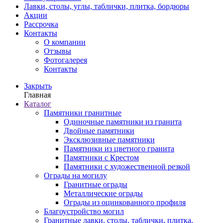
Лавки, столы, углы, таблички, плитка, бордюры
Акции
Рассрочка
Контакты
О компании
Отзывы
Фотогалерея
Контакты
Закрыть
Главная
Каталог
Памятники гранитные
Одиночные памятники из гранита
Двойные памятники
Эксклюзивные памятники
Памятники из цветного гранита
Памятники с Крестом
Памятники с художественной резкой
Ограды на могилу
Гранитные ограды
Металлические ограды
Ограды из оцинкованного профиля
Благоустройство могил
Гранитные лавки, столы, таблички, плитка,