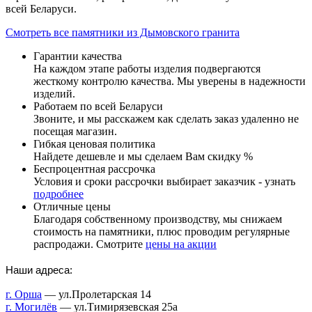
всей Беларуси.
Смотреть все памятники из Дымовского гранита
Гарантии качества
На каждом этапе работы изделия подвергаются
жесткому контролю качества. Мы уверены в надежности
изделий.
Работаем по всей Беларуси
Звоните, и мы расскажем как сделать заказ удаленно не
посещая магазин.
Гибкая ценовая политика
Найдете дешевле и мы сделаем Вам скидку %
Беспроцентная рассрочка
Условия и сроки рассрочки выбирает заказчик - узнать
подробнее
Отличные цены
Благодаря собственному производству, мы снижаем
стоимость на памятники, плюс проводим регулярные
распродажи. Смотрите
цены на акции
Наши адреса:
г. Орша
— ул.Пролетарская 14
г. Могилёв
— ул.Тимирязевская 25а