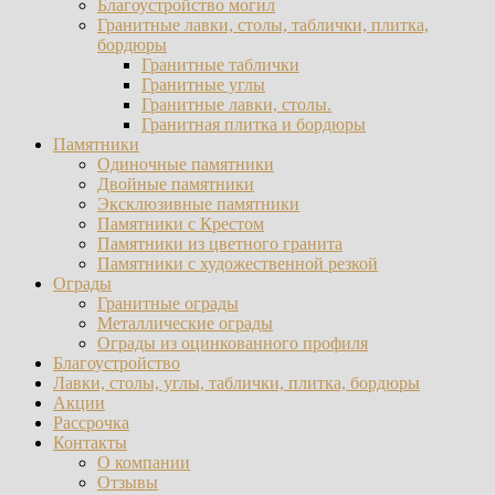
Благоустройство могил
Гранитные лавки, столы, таблички, плитка,
бордюры
Гранитные таблички
Гранитные углы
Гранитные лавки, столы.
Гранитная плитка и бордюры
Памятники
Одиночные памятники
Двойные памятники
Эксклюзивные памятники
Памятники с Крестом
Памятники из цветного гранита
Памятники с художественной резкой
Ограды
Гранитные ограды
Металлические ограды
Ограды из оцинкованного профиля
Благоустройство
Лавки, столы, углы, таблички, плитка, бордюры
Акции
Рассрочка
Контакты
О компании
Отзывы