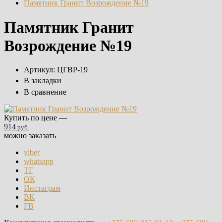
Памятник Гранит Возрождение №19
Памятник Гранит
Возрождение №19
Артикул:
ЦГВР-19
В закладки
В сравнение
Купить по цене —
914
руб.
можно заказать
viber
whatsapp
ТГ
ОК
Инстаграм
ВК
FB