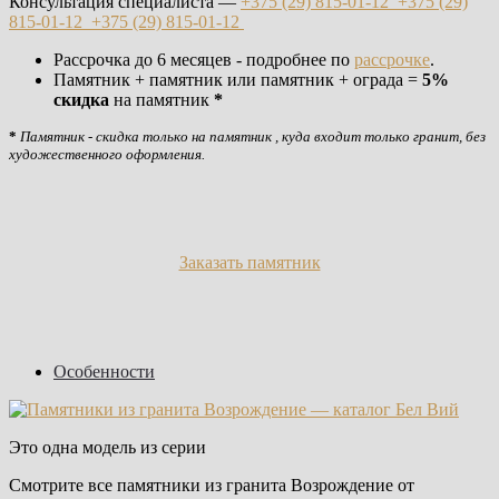
Консультация специалиста —
+375 (29)
815-01-12
+375 (29)
815-01-12
+375 (29)
815-01-12
Рассрочка до 6 месяцев - подробнее по
рассрочке
.
Памятник + памятник или памятник + ограда =
5%
скидка
на памятник
*
*
Памятник - скидка только на памятник , куда входит только гранит, без
художественного оформления.
Заказать памятник
Особенности
Это одна модель из серии
Смотрите все памятники из гранита Возрождение от