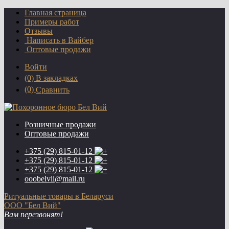
Главная страница
Примеры работ
Отзывы
Написать в Вайбер
Оптовые продажи
Войти
(0)
В закладках
(0)
Сравнить
Розничные продажи
Оптовые продажи
+375 (29)
815-01-12
+375 (29)
815-01-12
+375 (29)
815-01-12
ooobelvii@mail.ru
Ритуальные товары в Беларуси
ООО "Бел Вий"
Вам перезвонят!