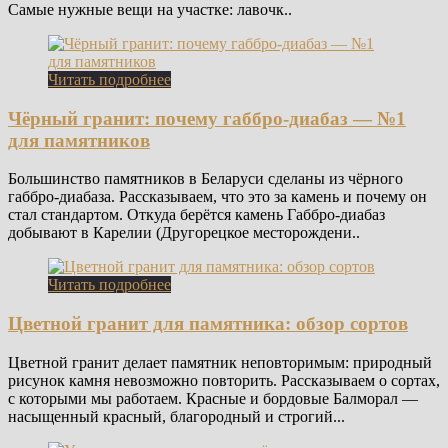
Самые нужные вещи на участке: лавочк..
Читать подробнее
Чёрный гранит: почему габбро-диабаз — №1
для памятников
Большинство памятников в Беларуси сделаны из чёрного
габбро-диабаза. Рассказываем, что это за камень и почему он
стал стандартом. Откуда берётся камень Габбро-диабаз
добывают в Карелии (Другорецкое месторождени..
Читать подробнее
Цветной гранит для памятника: обзор сортов
Цветной гранит делает памятник неповторимым: природный
рисунок камня невозможно повторить. Рассказываем о сортах,
с которыми мы работаем. Красные и бордовые Балморал —
насыщенный красный, благородный и строгий...