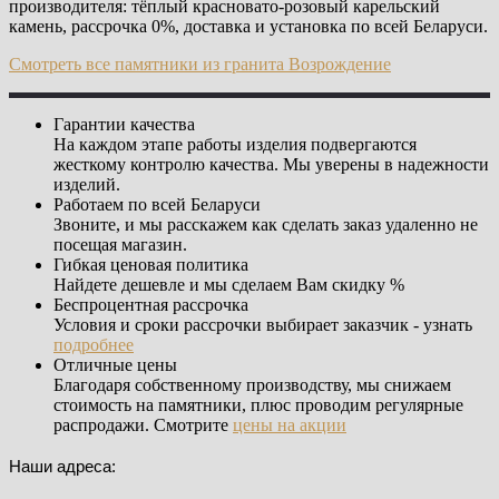
производителя: тёплый красновато-розовый карельский
камень, рассрочка 0%, доставка и установка по всей Беларуси.
Смотреть все памятники из гранита Возрождение
Гарантии качества
На каждом этапе работы изделия подвергаются
жесткому контролю качества. Мы уверены в надежности
изделий.
Работаем по всей Беларуси
Звоните, и мы расскажем как сделать заказ удаленно не
посещая магазин.
Гибкая ценовая политика
Найдете дешевле и мы сделаем Вам скидку %
Беспроцентная рассрочка
Условия и сроки рассрочки выбирает заказчик - узнать
подробнее
Отличные цены
Благодаря собственному производству, мы снижаем
стоимость на памятники, плюс проводим регулярные
распродажи. Смотрите
цены на акции
Наши адреса: