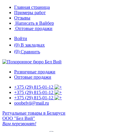
Главная страница
Примеры работ
Отзывы
Написать в Вайбер
Оптовые продажи
Войти
(0)
В закладках
(0)
Сравнить
Розничные продажи
Оптовые продажи
+375 (29)
815-01-12
+375 (29)
815-01-12
+375 (29)
815-01-12
ooobelvii@mail.ru
Ритуальные товары в Беларуси
ООО "Бел Вий"
Вам перезвонят!