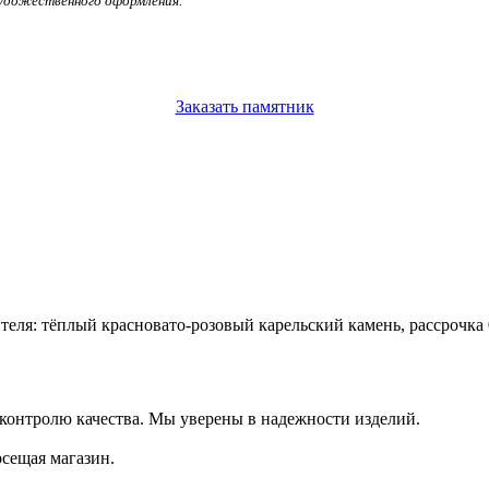
художественного оформления.
Заказать памятник
еля: тёплый красновато-розовый карельский камень, рассрочка 0
 контролю качества. Мы уверены в надежности изделий.
осещая магазин.