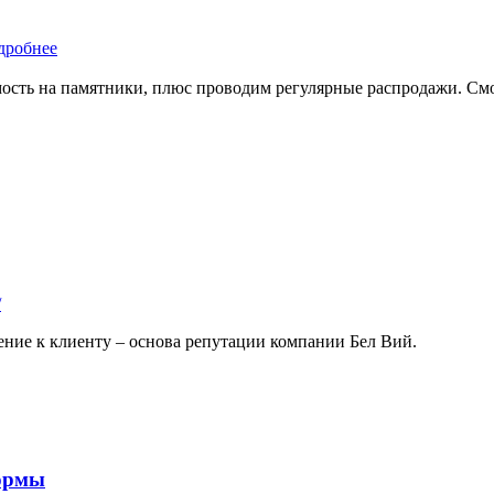
дробнее
мость на памятники, плюс проводим регулярные распродажи. С
/
ение к клиенту – основа репутации компании Бел Вий.
формы