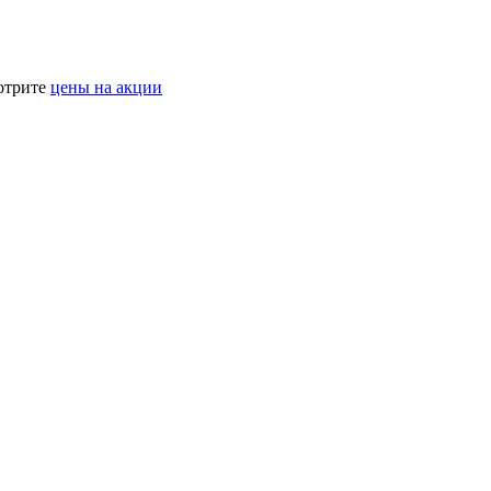
мотрите
цены на акции