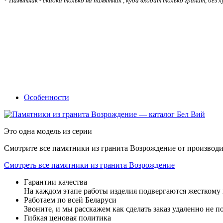
*
Памятник - скидка только на памятник , куда входит только гранит, без 
Особенности
Это одна модель из серии
Смотрите все памятники из гранита Возрождение от производит
Смотреть все памятники из гранита Возрождение
Гарантии качества
На каждом этапе работы изделия подвергаются жесткому
Работаем по всей Беларуси
Звоните, и мы расскажем как сделать заказ удаленно не п
Гибкая ценовая политика