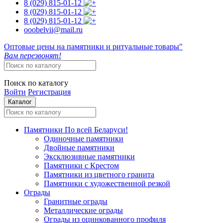
8 (029)
815-01-12
8 (029)
815-01-12
8 (029)
815-01-12
ooobelvii@mail.ru
Оптовые цены на памятники и ритуальные товары"
Вам перезвонят!
Поиск по каталогу
Войти
Регистрация
Каталог
Памятники
По всей Беларуси!
Одиночные памятники
Двойные памятники
Эксклюзивные памятники
Памятники с Крестом
Памятники из цветного гранита
Памятники с художественной резкой
Ограды
Гранитные ограды
Металлические ограды
Ограды из оцинкованного профиля