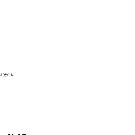
аруси.