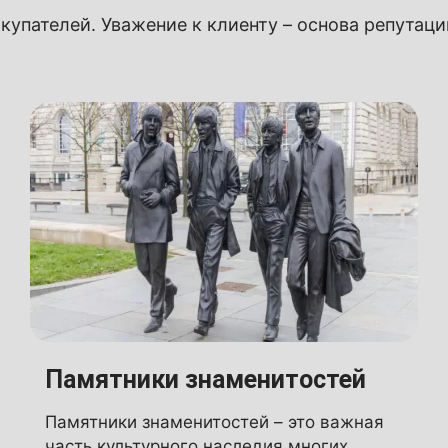
купателей. Уважение к клиенту – основа репутац
Памятники знаменитостей
Памятники знаменитостей – это важная
часть культурного наследия многих