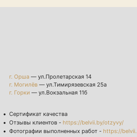
г. Орша
— ул.Пролетарская 14
г. Могилёв
— ул.Тимирязевская 25а
г. Горки
— ул.Вокзальная 11б
Сертификат качества
Отзывы клиентов -
https://belvii.by/otzyvy/
Фотографии выполненных работ -
https://belvii