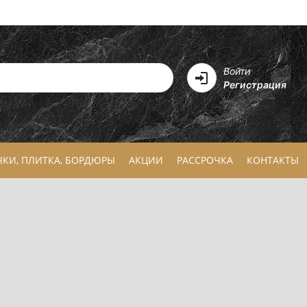
Войти
Регистрация
ЧКИ, ПЛИТКА, БОРДЮРЫ
АКЦИИ
РАССРОЧКА
КОНТАКТЫ