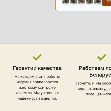
Гарантии качества
Работаем по
Белару
На каждом этапе работы
изделия подвергаются
Звоните, и мы расс
жесткому контролю
сделать заказ уда
качества. Мы уверены в
посещая мага
надежности изделий.