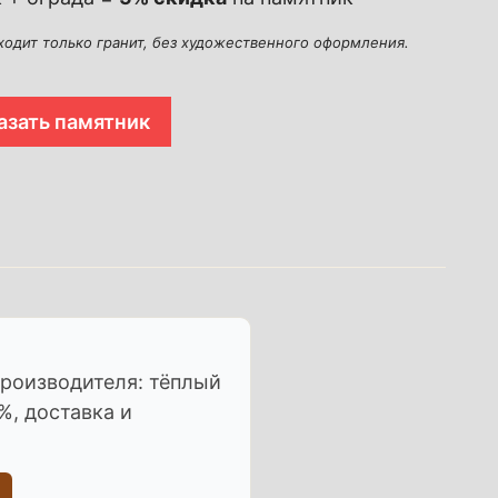
входит только гранит, без художественного оформления.
азать памятник
производителя: тёплый
%, доставка и