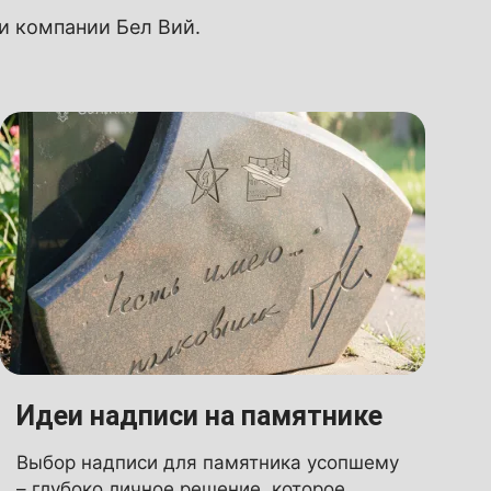
ии компании Бел Вий.
Идеи надписи на памятнике
Выбор надписи для памятника усопшему
– глубоко личное решение, которое