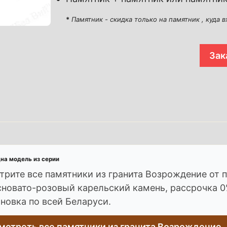
*
Памятник - скидка только на памятник , куда 
Зак
дна модель из серии
трите все памятники из гранита Возрождение от 
сновато-розовый карельский камень, рассрочка 0
ановка по всей Беларуси.
мотреть все памятники из гранита Возрождение