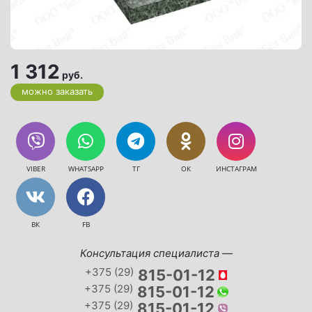
1 312
руб.
можно заказать
VIBER
WHATSAPP
ТГ
ОК
ИНСТАГРАМ
ВК
FB
Консультация специалиста —
+375 (29)
815-01-12
+375 (29)
815-01-12
+375 (29)
815-01-12