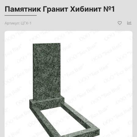
Памятник Гранит Хибинит №1
Артикул:
ЦГХ-1