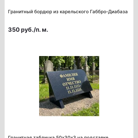
Гранитный бордюр из карельского Габбро‑Диабаза
350 руб./п. м.
Гранитная табличка 50х30х3 на подставке