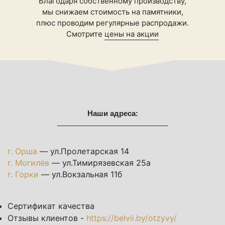
Благодаря собственному производству,
мы снижаем стоимость на памятники,
плюс проводим регулярные распродажи.
Смотрите
цены на акции
Наши адреса:
г. Орша
— ул.Пролетарская 14
г. Могилёв
— ул.Тимирязевская 25а
г. Горки
— ул.Вокзальная 11б
Сертификат качества
Отзывы клиентов -
https://belvii.by/otzyvy/