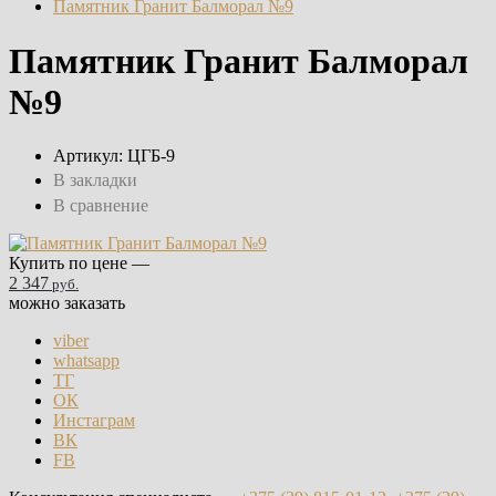
Памятник Гранит Балморал №9
Памятник Гранит Балморал
№9
Артикул:
ЦГБ-9
В закладки
В сравнение
Купить по цене —
2 347
руб.
можно заказать
viber
whatsapp
ТГ
ОК
Инстаграм
ВК
FB