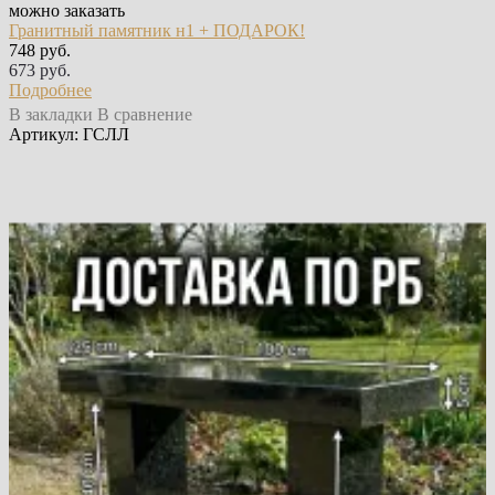
можно заказать
Гранитный памятник н1 + ПОДАРОК!
748 руб.
673 руб.
Подробнее
В закладки
В сравнение
Артикул: ГСЛЛ