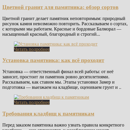
Цветной гранит для памятника: обзор сортов
Цветной гранит делает памятник неповторимым: природный
рисунок камня невозможно повторить. Рассказываем о сортах,
с которыми мы работаем. Красные и бордовые Балморал —
насыщенный красный, благородный и строгий...
Читать подробнее
Установка памятника: как всё проходит
Установка — ответственный финал всей работы: от неё
зависит, простоит ли памятник ровно десятилетиями.
Рассказываем, как ставим мы. Этапы установки Замер и
подготовка — выезжаем на кладбище, оцениваем грунт и ..
Читать подробнее
Требования кладбищ к памятникам
Перед заказом памятника важно узнать правила конкретного