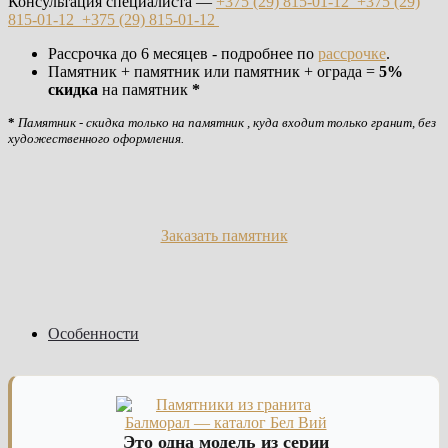
Консультация специалиста —
+375 (29)
815-01-12
+375 (29)
815-01-12
+375 (29)
815-01-12
Рассрочка до 6 месяцев - подробнее по
рассрочке
.
Памятник + памятник или памятник + ограда =
5%
скидка
на памятник
*
*
Памятник - скидка только на памятник , куда входит только гранит, без
художественного оформления.
Заказать памятник
Особенности
Это одна модель из серии