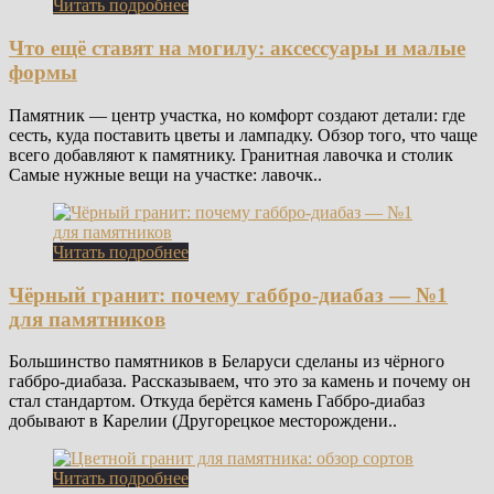
Читать подробнее
Что ещё ставят на могилу: аксессуары и малые
формы
Памятник — центр участка, но комфорт создают детали: где
сесть, куда поставить цветы и лампадку. Обзор того, что чаще
всего добавляют к памятнику. Гранитная лавочка и столик
Самые нужные вещи на участке: лавочк..
Читать подробнее
Чёрный гранит: почему габбро-диабаз — №1
для памятников
Большинство памятников в Беларуси сделаны из чёрного
габбро-диабаза. Рассказываем, что это за камень и почему он
стал стандартом. Откуда берётся камень Габбро-диабаз
добывают в Карелии (Другорецкое месторождени..
Читать подробнее