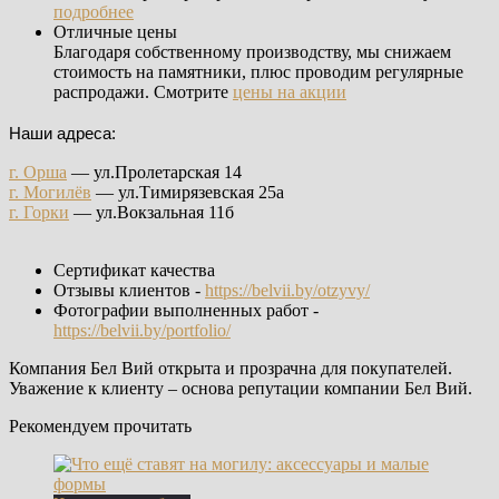
подробнее
Отличные цены
Благодаря собственному производству, мы снижаем
стоимость на памятники, плюс проводим регулярные
распродажи. Смотрите
цены на акции
Наши адреса:
г. Орша
— ул.Пролетарская 14
г. Могилёв
— ул.Тимирязевская 25а
г. Горки
— ул.Вокзальная 11б
Сертификат качества
Отзывы клиентов -
https://belvii.by/otzyvy/
Фотографии выполненных работ -
https://belvii.by/portfolio/
Компания Бел Вий открыта и прозрачна для покупателей.
Уважение к клиенту – основа репутации компании Бел Вий.
Рекомендуем прочитать