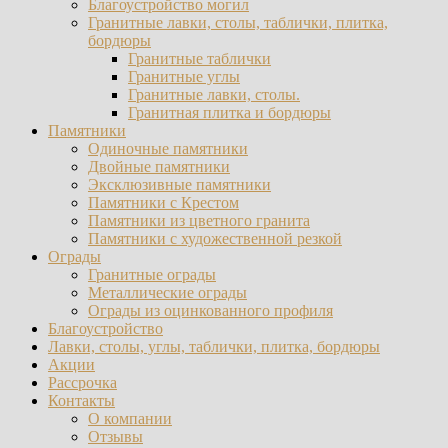
Благоустройство могил
Гранитные лавки, столы, таблички, плитка,
бордюры
Гранитные таблички
Гранитные углы
Гранитные лавки, столы.
Гранитная плитка и бордюры
Памятники
Одиночные памятники
Двойные памятники
Эксклюзивные памятники
Памятники с Крестом
Памятники из цветного гранита
Памятники с художественной резкой
Ограды
Гранитные ограды
Металлические ограды
Ограды из оцинкованного профиля
Благоустройство
Лавки, столы, углы, таблички, плитка, бордюры
Акции
Рассрочка
Контакты
О компании
Отзывы