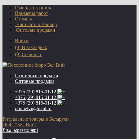
Главная страница
Примеры работ
Отзывы
Написать в Вайбер
Оптовые продажи
Войти
(0)
В закладках
(0)
Сравнить
Розничные продажи
Оптовые продажи
+375 (29)
815-01-12
+375 (29)
815-01-12
+375 (29)
815-01-12
ooobelvii@mail.ru
Ритуальные товары в Беларуси
ООО "Бел Вий"
Вам перезвонят!