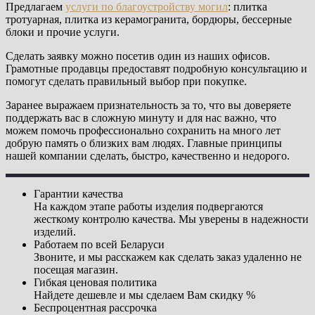
Предлагаем
услуги по благоустройству могил
: плитка
тротуарная, плитка из керамогранита, бордюры, бессерные
блоки и прочие услуги.
Сделать заявку можно посетив один из наших офисов.
Грамотные продавцы предоставят подробную консультацию и
помогут сделать правильный выбор при покупке.
Заранее выражаем признательность за то, что вы доверяете
поддержать вас в сложную минуту и для нас важно, что
можем помочь профессионально сохранить на много лет
добрую память о близких вам людях. Главные принципы
нашей компании сделать, быстро, качественно и недорого.
Гарантии качества
На каждом этапе работы изделия подвергаются
жесткому контролю качества. Мы уверены в надежности
изделий.
Работаем по всей Беларуси
Звоните, и мы расскажем как сделать заказ удаленно не
посещая магазин.
Гибкая ценовая политика
Найдете дешевле и мы сделаем Вам скидку %
Беспроцентная рассрочка