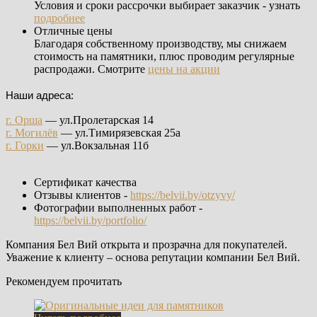
Условия и сроки рассрочки выбирает заказчик - узнать
подробнее
Отличные цены
Благодаря собственному производству, мы снижаем
стоимость на памятники, плюс проводим регулярные
распродажи. Смотрите
цены на акции
Наши адреса:
г. Орша
— ул.Пролетарская 14
г. Могилёв
— ул.Тимирязевская 25а
г. Горки
— ул.Вокзальная 11б
Сертификат качества
Отзывы клиентов -
https://belvii.by/otzyvy/
Фотографии выполненных работ -
https://belvii.by/portfolio/
Компания Бел Вий открыта и прозрачна для покупателей.
Уважение к клиенту – основа репутации компании Бел Вий.
Рекомендуем прочитать