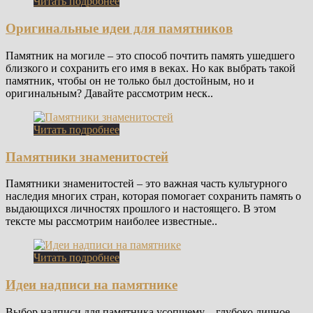
Читать подробнее
Оригинальные идеи для памятников
Памятник на могиле – это способ почтить память ушедшего
близкого и сохранить его имя в веках. Но как выбрать такой
памятник, чтобы он не только был достойным, но и
оригинальным? Давайте рассмотрим неск..
Читать подробнее
Памятники знаменитостей
Памятники знаменитостей – это важная часть культурного
наследия многих стран, которая помогает сохранить память о
выдающихся личностях прошлого и настоящего. В этом
тексте мы рассмотрим наиболее известные..
Читать подробнее
Идеи надписи на памятнике
Выбор надписи для памятника усопшему – глубоко личное