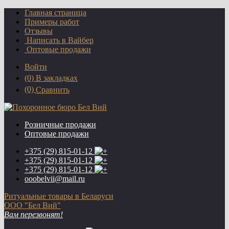
Главная страница
Примеры работ
Отзывы
Написать в Вайбер
Оптовые продажи
Войти
(0)
В закладках
(0)
Сравнить
Розничные продажи
Оптовые продажи
+375 (29)
815-01-12
+375 (29)
815-01-12
+375 (29)
815-01-12
ooobelvii@mail.ru
Ритуальные товары в Беларуси
ООО "Бел Вий"
Вам перезвонят!