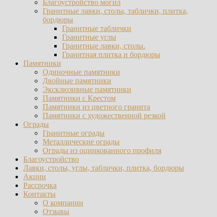
Благоустройство могил
Гранитные лавки, столы, таблички, плитка,
бордюры
Гранитные таблички
Гранитные углы
Гранитные лавки, столы.
Гранитная плитка и бордюры
Памятники
Одиночные памятники
Двойные памятники
Эксклюзивные памятники
Памятники с Крестом
Памятники из цветного гранита
Памятники с художественной резкой
Ограды
Гранитные ограды
Металлические ограды
Ограды из оцинкованного профиля
Благоустройство
Лавки, столы, углы, таблички, плитка, бордюры
Акции
Рассрочка
Контакты
О компании
Отзывы