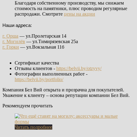
Благодаря собственному производству, мы снижаем
стоимость на памятники, плюс проводим регулярные
распродажи. Смотрите
цены на акции
Наши адреса:
г. Орша
— ул.Пролетарская 14
г. Могилёв
— ул.Тимирязевская 25а
г. Горки
— ул.Вокзальная 11б
Сертификат качества
Отзывы клиентов -
https://belvii.by/otzyvy/
Фотографии выполненных работ -
https://belvii.by/portfolio/
Компания Бел Вий открыта и прозрачна для покупателей.
Уважение к клиенту – основа репутации компании Бел Вий.
Рекомендуем прочитать
Читать подробнее