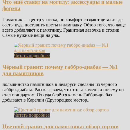
Что ещё ставят на могилу: аксессуары и малые
формы
Памятник — центр участка, но комфорт создают детали: где
сесть, куда поставить цветы и лампадку. Обзор того, что чаще
всего добавляют к памятнику. Гранитная лавочка и столик
Самые нужные вещи на уча..
Читать подробнее
Чёрный гранит: почему габбро-диабаз — №1
для памятников
Большинство памятников в Беларуси сделаны из чёрного
габбро-диабаза. Рассказываем, что это за камень и почему он
стал стандартом. Откуда берётся камень Габбро-диабаз
добывают в Карелии (Другорецкое местор..
Читать подробнее
Цветной гранит для памятника: обзор сортов