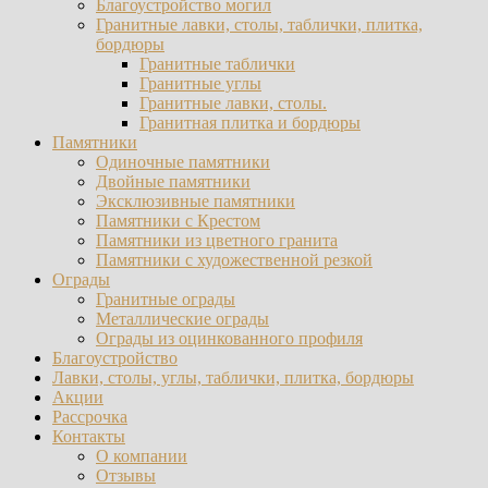
Благоустройство могил
Гранитные лавки, столы, таблички, плитка,
бордюры
Гранитные таблички
Гранитные углы
Гранитные лавки, столы.
Гранитная плитка и бордюры
Памятники
Одиночные памятники
Двойные памятники
Эксклюзивные памятники
Памятники с Крестом
Памятники из цветного гранита
Памятники с художественной резкой
Ограды
Гранитные ограды
Металлические ограды
Ограды из оцинкованного профиля
Благоустройство
Лавки, столы, углы, таблички, плитка, бордюры
Акции
Рассрочка
Контакты
О компании
Отзывы