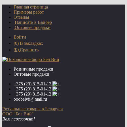
Главная страница
Примеры работ
Отзывы
Написать в Вайбер
Оптовые продажи
Войти
(0)
В закладках
(0)
Сравнить
Розничные продажи
Оптовые продажи
+375 (29)
815-01-12
+375 (29)
815-01-12
+375 (29)
815-01-12
ooobelvii@mail.ru
Ритуальные товары в Беларуси
ООО "Бел Вий"
Вам перезвонят!