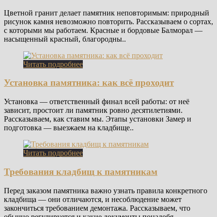
Цветной гранит делает памятник неповторимым: природный
рисунок камня невозможно повторить. Рассказываем о сортах,
с которыми мы работаем. Красные и бордовые Балморал —
насыщенный красный, благородны..
Читать подробнее
Установка памятника: как всё проходит
Установка — ответственный финал всей работы: от неё
зависит, простоит ли памятник ровно десятилетиями.
Рассказываем, как ставим мы. Этапы установки Замер и
подготовка — выезжаем на кладбище..
Читать подробнее
Требования кладбищ к памятникам
Перед заказом памятника важно узнать правила конкретного
кладбища — они отличаются, и несоблюдение может
закончиться требованием демонтажа. Рассказываем, что
обычно регулируется и какие документы понадобя..