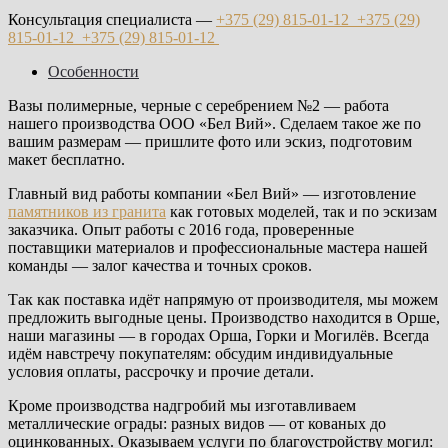
Консультация специалиста —
+375 (29)
815-01-12
+375 (29)
815-01-12
+375 (29)
815-01-12
Особенности
Вазы полимерные, черные с серебрением №2 — работа
нашего производства ООО «Бел Вий». Сделаем такое же по
вашим размерам — пришлите фото или эскиз, подготовим
макет бесплатно.
Главный вид работы компании «Бел Вий» — изготовление
памятников из гранита
как готовых моделей, так и по эскизам
заказчика. Опыт работы с 2016 года, проверенные
поставщики материалов и профессиональные мастера нашей
команды — залог качества и точных сроков.
Так как поставка идёт напрямую от производителя, мы можем
предложить выгодные цены. Производство находится в Орше,
наши магазины — в городах Орша, Горки и Могилёв. Всегда
идём навстречу покупателям: обсудим индивидуальные
условия оплаты, рассрочку и прочие детали.
Кроме производства надгробий мы изготавливаем
металлические ограды: разных видов — от кованых до
оцинкованных. Оказываем услуги по благоустройству могил: