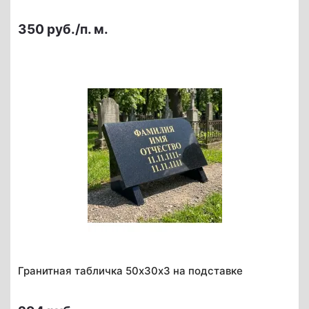
350 руб./п. м.
Гранитная табличка 50х30х3 на подставке