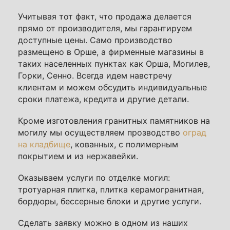
Учитывая тот факт, что продажа делается
прямо от производителя, мы гарантируем
доступные цены. Само производство
размещено в Орше, а фирменные магазины в
таких населенных пунктах как
Орша
,
Могилев
,
Горки
,
Сенно
. Всегда идем навстречу
клиентам и можем обсудить индивидуальные
сроки платежа, кредита и другие детали.
Кроме изготовления
гранитных памятников на
могилу
мы осуществляем прозводство
оград
на кладбище
, кованных, с полимерным
покрытием и из
нержавейки
.
Оказываем
услуги по отделке могил
:
тротуарная плитка, плитка керамогранитная,
бордюры, бессерные блоки и другие услуги.
Сделать заявку можно в одном из наших