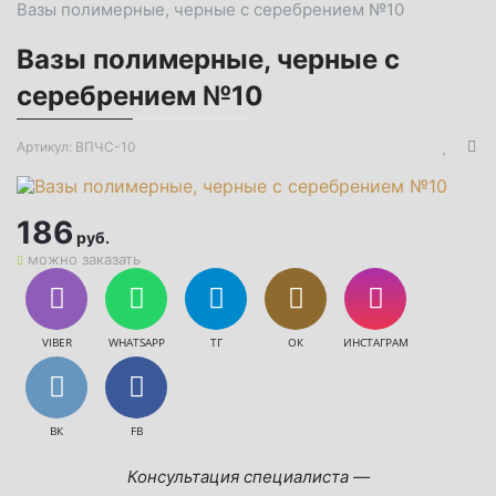
Вазы полимерные, черные с серебрением №10
Вазы полимерные, черные с
серебрением №10
Артикул:
ВПЧС-10
186
руб.
можно заказать
VIBER
WHATSAPP
ТГ
ОК
ИНСТАГРАМ
ВК
FB
Консультация специалиста —