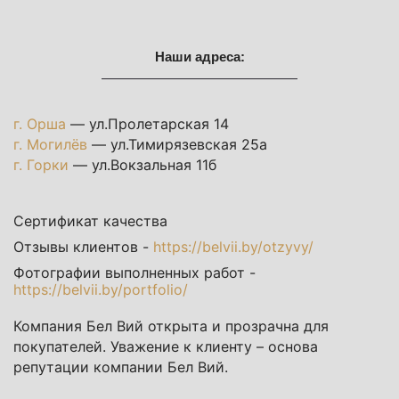
Наши адреса:
г. Орша
— ул.Пролетарская 14
г. Могилёв
— ул.Тимирязевская 25а
г. Горки
— ул.Вокзальная 11б
Сертификат качества
Отзывы клиентов -
https://belvii.by/otzyvy/
Фотографии выполненных работ -
https://belvii.by/portfolio/
Компания Бел Вий открыта и прозрачна для
покупателей. Уважение к клиенту – основа
репутации компании Бел Вий.