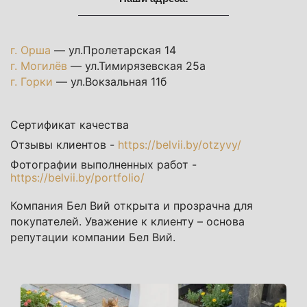
г. Орша
— ул.Пролетарская 14
г. Могилёв
— ул.Тимирязевская 25а
г. Горки
— ул.Вокзальная 11б
Сертификат качества
Отзывы клиентов -
https://belvii.by/otzyvy/
Фотографии выполненных работ -
https://belvii.by/portfolio/
Компания Бел Вий открыта и прозрачна для
покупателей. Уважение к клиенту – основа
репутации компании Бел Вий.