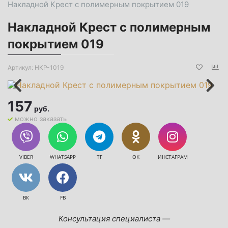
Накладной Крест с полимерным покрытием 019
Накладной Крест с полимерным
покрытием 019
Артикул:
НКР-1019
157
руб.
можно заказать
VIBER
WHATSAPP
ТГ
ОК
ИНСТАГРАМ
ВК
FB
Консультация специалиста —