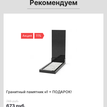
Рекомендуем
Акция
11%
Гранитный памятник н1 + ПОДАРОК!
748 руб.
673 руб.