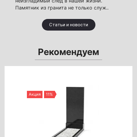
неизгладимый след в нашей жизни.
Памятник из гранита не только служ..
Статьи и новости
Рекомендуем
Акция
11%