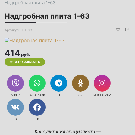
Надгробная плита 1-63
Надгробная плита 1-63
Артикул:
НП-63
414
руб.
можно заказать
VIBER
WHATSAPP
ТГ
ОК
ИНСТАГРАМ
ВК
FB
Консультация специалиста —