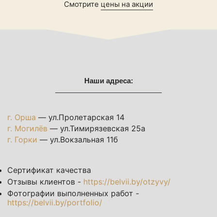
Смотрите
цены на акции
Наши адреса:
г. Орша
— ул.Пролетарская 14
г. Могилёв
— ул.Тимирязевская 25а
г. Горки
— ул.Вокзальная 11б
Сертификат качества
Отзывы клиентов -
https://belvii.by/otzyvy/
Фотографии выполненных работ -
https://belvii.by/portfolio/