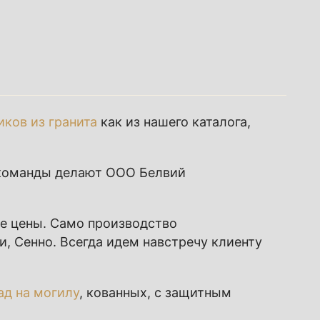
иков из гранита
как из нашего каталога,
 команды делают ООО Белвий
ие цены. Само производство
и
,
Сенно
. Всегда идем навстречу клиенту
ад на могилу
, кованных, с защитным