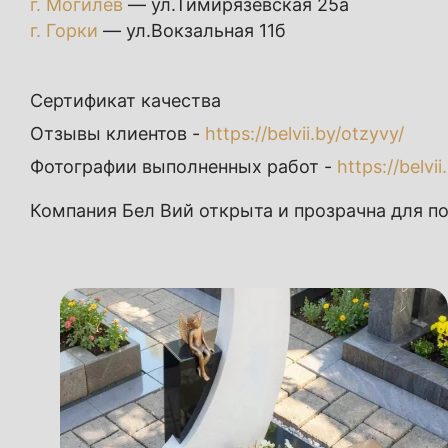
г. Могилёв
— ул.Тимирязевская 25а
г. Горки
— ул.Вокзальная 11б
Сертификат качества
Отзывы клиентов -
https://belvii.by/otzyvy/
Фотографии выполненных работ -
https://belvii
Компания Бел Вий открыта и прозрачна для по