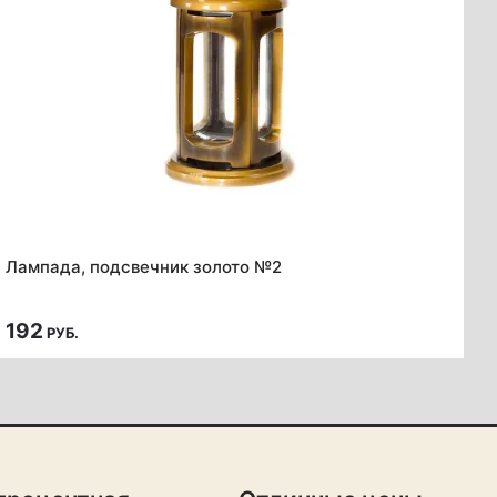
Лампада, подсвечник золото №2
192
РУБ.