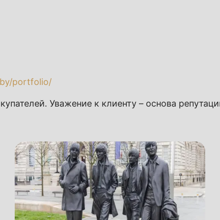
.by/portfolio/
купателей. Уважение к клиенту – основа репутац