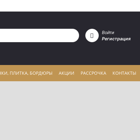
Войти
Регистрация
ЧКИ, ПЛИТКА, БОРДЮРЫ
АКЦИИ
РАССРОЧКА
КОНТАКТЫ