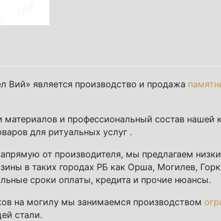
 Вий» является производство и продажа
памятн
и материалов и профессиональный состав нашей
оваров для ритуальных услуг
.
 напрямую от производителя, мы предлагаем низк
зины в таких городах РБ как
Орша
,
Могилев
,
Горк
льные сроки оплаты, кредита и прочие нюансы.
ов на могилу
мы занимаемся производством
огр
ей стали
.