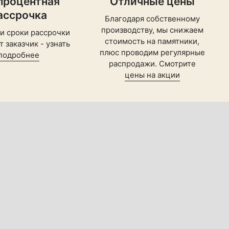
процентная
Отличные цены
ассрочка
Благодаря собственному
производству, мы снижаем
 и сроки рассрочки
стоимость на памятники,
 заказчик - узнать
плюс проводим регулярные
подробнее
распродажи. Смотрите
цены на акции