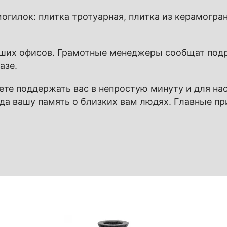
могилок
: плитка тротуарная, плитка из керамогр
наших офисов. Грамотные менеджеры сообщат по
азе.
яете поддержать вас в непростую минуту и для н
да вашу память о близких вам людях. Главные пр