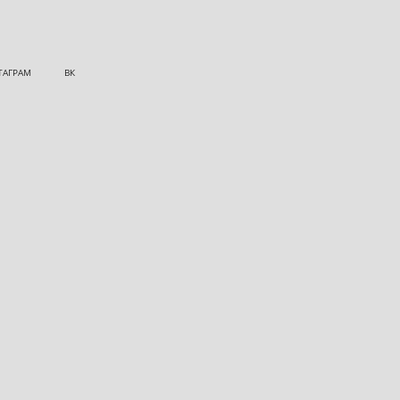
ТАГРАМ
ВК