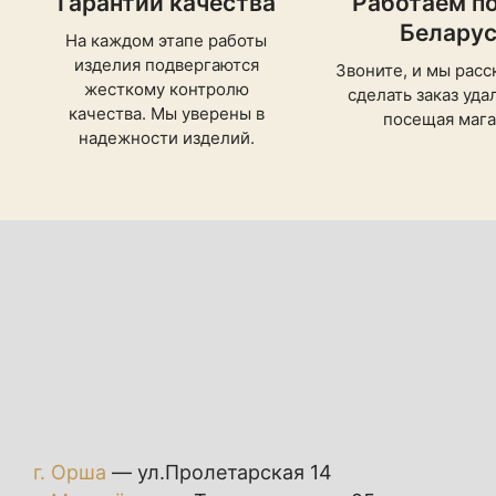
Гарантии качества
Работаем по
Белару
На каждом этапе работы
изделия подвергаются
Звоните, и мы расс
жесткому контролю
сделать заказ уда
качества. Мы уверены в
посещая мага
надежности изделий.
г. Орша
— ул.Пролетарская 14