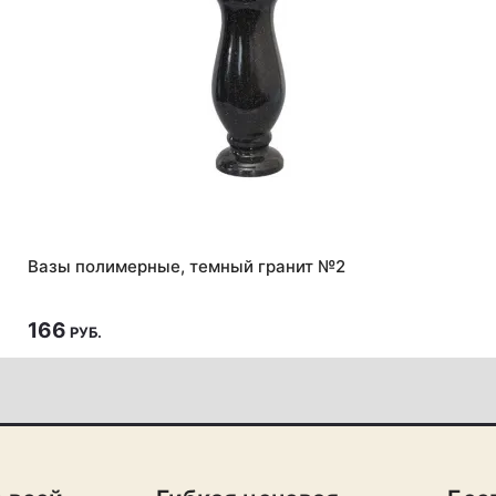
Вазы полимерные, темный гранит №2
166
РУБ.