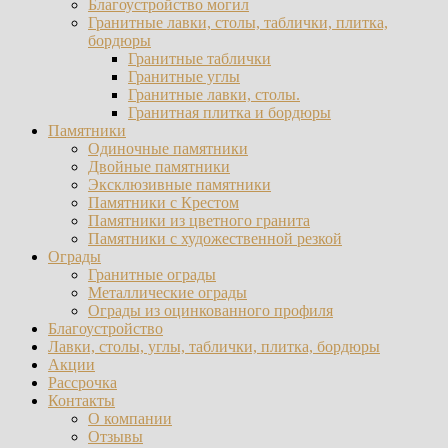
Благоустройство могил
Гранитные лавки, столы, таблички, плитка,
бордюры
Гранитные таблички
Гранитные углы
Гранитные лавки, столы.
Гранитная плитка и бордюры
Памятники
Одиночные памятники
Двойные памятники
Эксклюзивные памятники
Памятники с Крестом
Памятники из цветного гранита
Памятники с художественной резкой
Ограды
Гранитные ограды
Металлические ограды
Ограды из оцинкованного профиля
Благоустройство
Лавки, столы, углы, таблички, плитка, бордюры
Акции
Рассрочка
Контакты
О компании
Отзывы