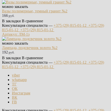
можно заказать
Вазы полимерные, темный гранит №2
166
руб.
В закладки
В сравнение
Консультация специалиста —
+375 (29)
815-01-12
+375 (29)
815-01-12
+375 (29)
815-01-12
Артикул: ЛМ-1з
можно заказать
Лампада, подсвечник золото №2
192
руб.
В закладки
В сравнение
Консультация специалиста —
+375 (29)
815-01-12
+375 (29)
815-01-12
+375 (29)
815-01-12
viber
whatsapp
ТГ
ОК
Инстаграм
ВК
FB
Консультация специалиста —
+375 (29)
815-01-12
+375 (29)