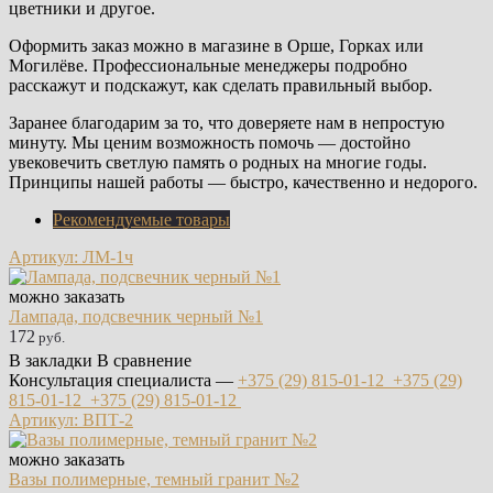
цветники и другое.
Оформить заказ можно в магазине в Орше, Горках или
Могилёве. Профессиональные менеджеры подробно
расскажут и подскажут, как сделать правильный выбор.
Заранее благодарим за то, что доверяете нам в непростую
минуту. Мы ценим возможность помочь — достойно
увековечить светлую память о родных на многие годы.
Принципы нашей работы — быстро, качественно и недорого.
Рекомендуемые товары
Артикул: ЛМ-1ч
можно заказать
Лампада, подсвечник черный №1
172
руб.
В закладки
В сравнение
Консультация специалиста —
+375 (29)
815-01-12
+375 (29)
815-01-12
+375 (29)
815-01-12
Артикул: ВПТ-2
можно заказать
Вазы полимерные, темный гранит №2