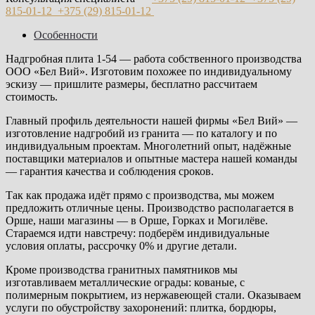
815-01-12
+375 (29)
815-01-12
Особенности
Надгробная плита 1-54 — работа собственного производства
ООО «Бел Вий». Изготовим похожее по индивидуальному
эскизу — пришлите размеры, бесплатно рассчитаем
стоимость.
Главный профиль деятельности нашей фирмы «Бел Вий» —
изготовление надгробий из гранита — по каталогу и по
индивидуальным проектам. Многолетний опыт, надёжные
поставщики материалов и опытные мастера нашей команды
— гарантия качества и соблюдения сроков.
Так как продажа идёт прямо с производства, мы можем
предложить отличные цены. Производство располагается в
Орше, наши магазины — в Орше, Горках и Могилёве.
Стараемся идти навстречу: подберём индивидуальные
условия оплаты, рассрочку 0% и другие детали.
Кроме производства гранитных памятников мы
изготавливаем металлические ограды: кованые, с
полимерным покрытием, из нержавеющей стали. Оказываем
услуги по обустройству захоронений: плитка, бордюры,