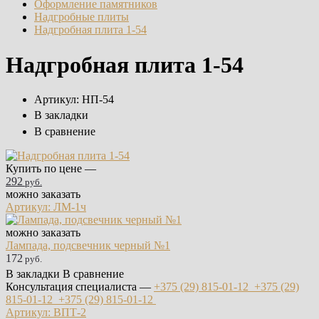
Оформление памятников
Надгробные плиты
Надгробная плита 1-54
Надгробная плита 1-54
Артикул:
НП-54
В закладки
В сравнение
Купить по цене —
292
руб.
можно заказать
Артикул: ЛМ-1ч
можно заказать
Лампада, подсвечник черный №1
172
руб.
В закладки
В сравнение
Консультация специалиста —
+375 (29)
815-01-12
+375 (29)
815-01-12
+375 (29)
815-01-12
Артикул: ВПТ-2