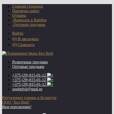
Главная страница
Примеры работ
Отзывы
Написать в Вайбер
Оптовые продажи
Войти
(0)
В закладках
(0)
Сравнить
Розничные продажи
Оптовые продажи
+375 (29)
815-01-12
+375 (29)
815-01-12
+375 (29)
815-01-12
ooobelvii@mail.ru
Ритуальные товары в Беларуси
ООО "Бел Вий"
Вам перезвонят!