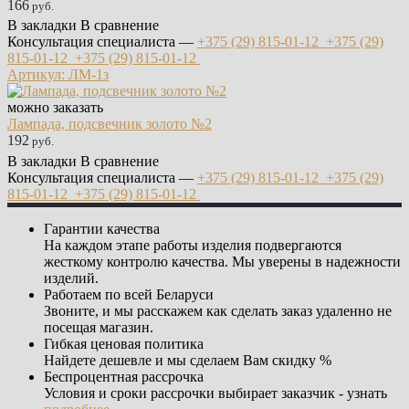
166
руб.
В закладки
В сравнение
Консультация специалиста —
+375 (29)
815-01-12
+375 (29)
815-01-12
+375 (29)
815-01-12
Артикул: ЛМ-1з
можно заказать
Лампада, подсвечник золото №2
192
руб.
В закладки
В сравнение
Консультация специалиста —
+375 (29)
815-01-12
+375 (29)
815-01-12
+375 (29)
815-01-12
Гарантии качества
На каждом этапе работы изделия подвергаются
жесткому контролю качества. Мы уверены в надежности
изделий.
Работаем по всей Беларуси
Звоните, и мы расскажем как сделать заказ удаленно не
посещая магазин.
Гибкая ценовая политика
Найдете дешевле и мы сделаем Вам скидку %
Беспроцентная рассрочка
Условия и сроки рассрочки выбирает заказчик - узнать