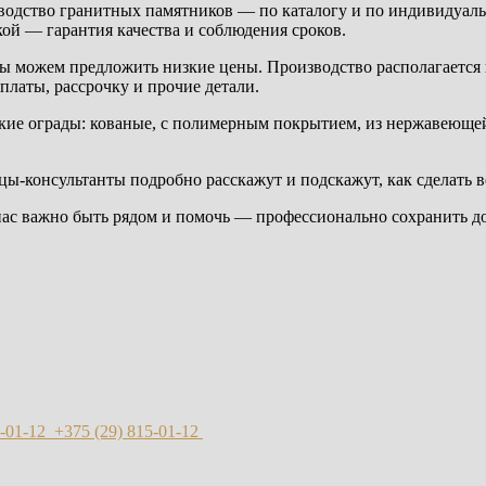
одство гранитных памятников — по каталогу и по индивидуаль
ой — гарантия качества и соблюдения сроков.
мы можем предложить низкие цены. Производство располагается
платы, рассрочку и прочие детали.
ие ограды: кованые, с полимерным покрытием, из нержавеющей 
цы-консультанты подробно расскажут и подскажут, как сделать 
 нас важно быть рядом и помочь — профессионально сохранить д
-01-12
+375 (29)
815-01-12