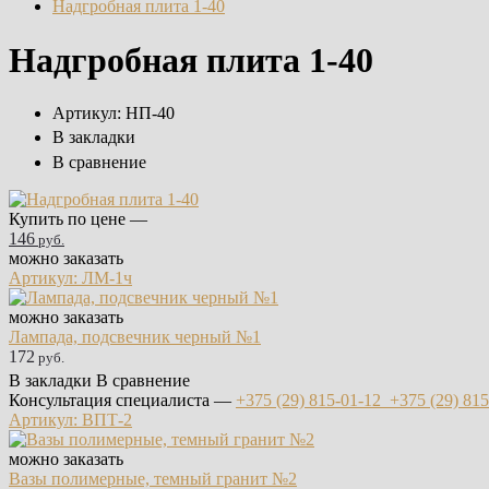
Надгробная плита 1-40
Надгробная плита 1-40
Артикул:
НП-40
В закладки
В сравнение
Купить по цене —
146
руб.
можно заказать
Артикул: ЛМ-1ч
можно заказать
Лампада, подсвечник черный №1
172
руб.
В закладки
В сравнение
Консультация специалиста —
+375 (29)
815-01-12
+375 (29)
815
Артикул: ВПТ-2
можно заказать
Вазы полимерные, темный гранит №2