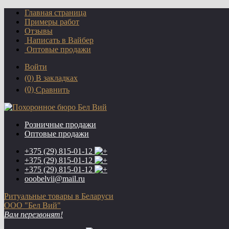
Главная страница
Примеры работ
Отзывы
Написать в Вайбер
Оптовые продажи
Войти
(0)
В закладках
(0)
Сравнить
Розничные продажи
Оптовые продажи
+375 (29)
815-01-12
+375 (29)
815-01-12
+375 (29)
815-01-12
ooobelvii@mail.ru
Ритуальные товары в Беларуси
ООО "Бел Вий"
Вам перезвонят!