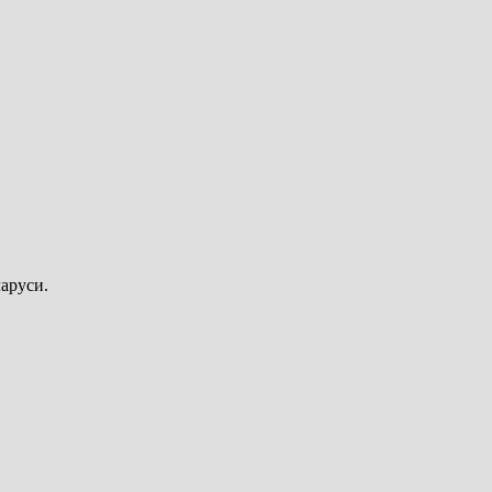
аруси.