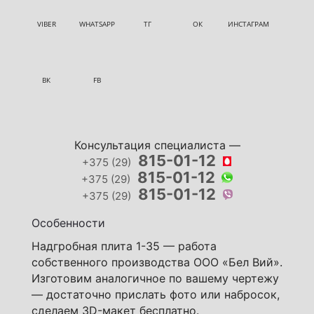
VIBER
WHATSAPP
ТГ
ОК
ИНСТАГРАМ
ВК
FB
Консультация специалиста —
815-01-12
+375 (29)
815-01-12
+375 (29)
815-01-12
+375 (29)
Особенности
Надгробная плита 1-35 — работа
собственного производства ООО «Бел Вий».
Изготовим аналогичное по вашему чертежу
— достаточно прислать фото или набросок,
сделаем 3D-макет бесплатно.