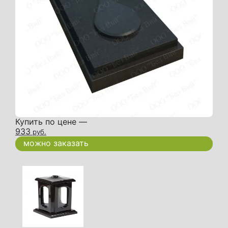
Купить по цене —
933
руб.
можно заказать