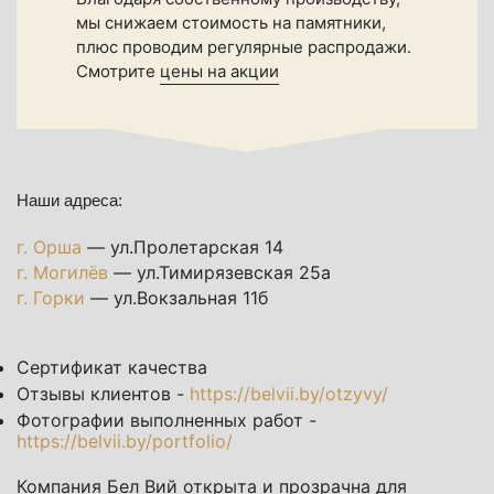
мы снижаем стоимость на памятники,
плюс проводим регулярные распродажи.
Смотрите
цены на акции
Наши адреса:
г. Орша
— ул.Пролетарская 14
г. Могилёв
— ул.Тимирязевская 25а
г. Горки
— ул.Вокзальная 11б
Сертификат качества
Отзывы клиентов -
https://belvii.by/otzyvy/
Фотографии выполненных работ -
https://belvii.by/portfolio/
Компания Бел Вий открыта и прозрачна для