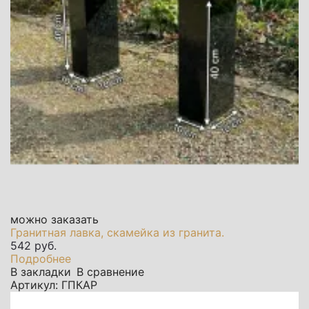
можно заказать
Гранитная лавка, скамейка из гранита.
542 руб.
Подробнее
В закладки
В сравнение
Артикул: ГПКАР