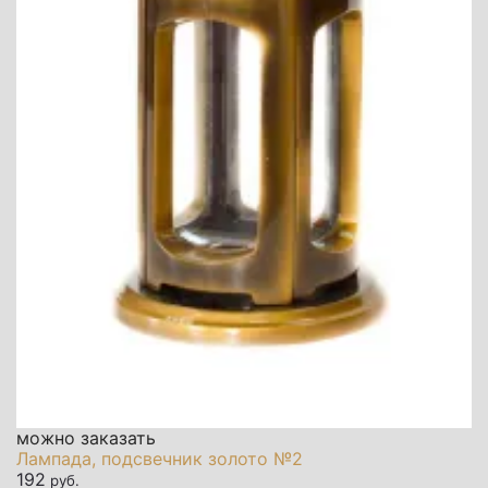
можно заказать
Лампада, подсвечник золото №2
192
руб.