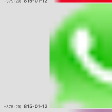
815-01-12
+375 (29)
815-01-12
+375 (29)