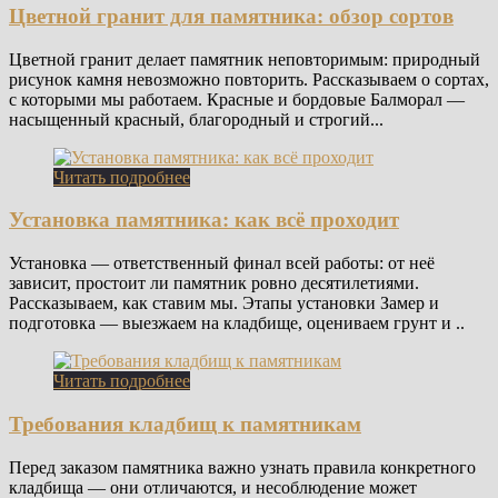
Цветной гранит для памятника: обзор сортов
Цветной гранит делает памятник неповторимым: природный
рисунок камня невозможно повторить. Рассказываем о сортах,
с которыми мы работаем. Красные и бордовые Балморал —
насыщенный красный, благородный и строгий...
Читать подробнее
Установка памятника: как всё проходит
Установка — ответственный финал всей работы: от неё
зависит, простоит ли памятник ровно десятилетиями.
Рассказываем, как ставим мы. Этапы установки Замер и
подготовка — выезжаем на кладбище, оцениваем грунт и ..
Читать подробнее
Требования кладбищ к памятникам
Перед заказом памятника важно узнать правила конкретного
кладбища — они отличаются, и несоблюдение может