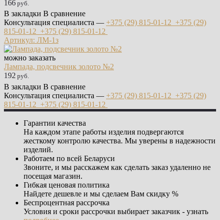
166
руб.
В закладки
В сравнение
Консультация специалиста —
+375 (29)
815-01-12
+375 (29)
815-01-12
+375 (29)
815-01-12
Артикул: ЛМ-1з
можно заказать
Лампада, подсвечник золото №2
192
руб.
В закладки
В сравнение
Консультация специалиста —
+375 (29)
815-01-12
+375 (29)
815-01-12
+375 (29)
815-01-12
Гарантии качества
На каждом этапе работы изделия подвергаются
жесткому контролю качества. Мы уверены в надежности
изделий.
Работаем по всей Беларуси
Звоните, и мы расскажем как сделать заказ удаленно не
посещая магазин.
Гибкая ценовая политика
Найдете дешевле и мы сделаем Вам скидку %
Беспроцентная рассрочка
Условия и сроки рассрочки выбирает заказчик - узнать