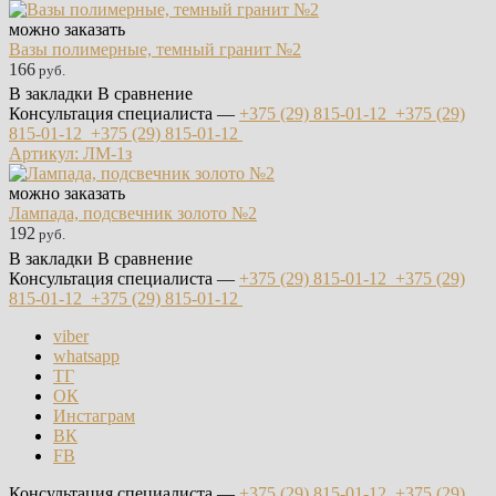
можно заказать
Вазы полимерные, темный гранит №2
166
руб.
В закладки
В сравнение
Консультация специалиста —
+375 (29)
815-01-12
+375 (29)
815-01-12
+375 (29)
815-01-12
Артикул: ЛМ-1з
можно заказать
Лампада, подсвечник золото №2
192
руб.
В закладки
В сравнение
Консультация специалиста —
+375 (29)
815-01-12
+375 (29)
815-01-12
+375 (29)
815-01-12
viber
whatsapp
ТГ
ОК
Инстаграм
ВК
FB
Консультация специалиста —
+375 (29)
815-01-12
+375 (29)