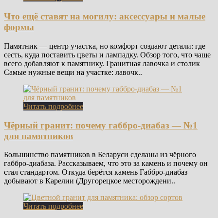
Что ещё ставят на могилу: аксессуары и малые
формы
Памятник — центр участка, но комфорт создают детали: где
сесть, куда поставить цветы и лампадку. Обзор того, что чаще
всего добавляют к памятнику. Гранитная лавочка и столик
Самые нужные вещи на участке: лавочк..
Читать подробнее
Чёрный гранит: почему габбро-диабаз — №1
для памятников
Большинство памятников в Беларуси сделаны из чёрного
габбро-диабаза. Рассказываем, что это за камень и почему он
стал стандартом. Откуда берётся камень Габбро-диабаз
добывают в Карелии (Другорецкое месторождени..
Читать подробнее