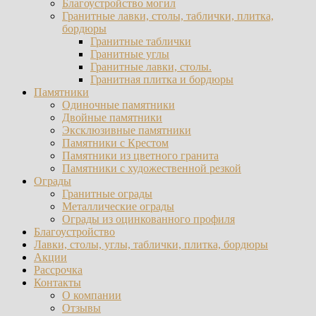
Благоустройство могил
Гранитные лавки, столы, таблички, плитка,
бордюры
Гранитные таблички
Гранитные углы
Гранитные лавки, столы.
Гранитная плитка и бордюры
Памятники
Одиночные памятники
Двойные памятники
Эксклюзивные памятники
Памятники с Крестом
Памятники из цветного гранита
Памятники с художественной резкой
Ограды
Гранитные ограды
Металлические ограды
Ограды из оцинкованного профиля
Благоустройство
Лавки, столы, углы, таблички, плитка, бордюры
Акции
Рассрочка
Контакты
О компании
Отзывы