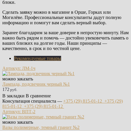
блоки.
Сделать заявку можно в магазине в Орше, Горках или
Могилёве. Профессиональные консультанты дадут полную
информацию и помогут вам сделать верный выбор.
Заранее благодарим за ваше доверие в непростую минуту. Нам
важно быть рядом и помочь — достойно увековечить память о
ваших близких на долгие годы. Наши принципы —
качественно, в срок и по честной цене.
Рекомендуемые товары
Артикул: ЛМ-1ч
можно заказать
Лампада, подсвечник черный №1
172
руб.
В закладки
В сравнение
Консультация специалиста —
+375 (29)
815-01-12
+375 (29)
815-01-12
+375 (29)
815-01-12
Артикул: ВПТ-2
можно заказать
Вазы полимерные, темный гранит №2