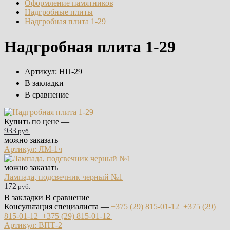
Оформление памятников
Надгробные плиты
Надгробная плита 1-29
Надгробная плита 1-29
Артикул:
НП-29
В закладки
В сравнение
Купить по цене —
933
руб.
можно заказать
Артикул: ЛМ-1ч
можно заказать
Лампада, подсвечник черный №1
172
руб.
В закладки
В сравнение
Консультация специалиста —
+375 (29)
815-01-12
+375 (29)
815-01-12
+375 (29)
815-01-12
Артикул: ВПТ-2