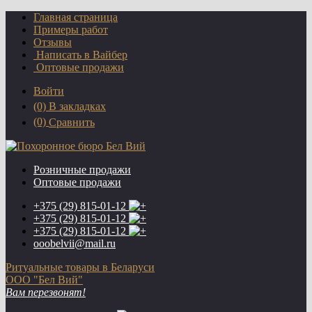
Главная страница
Примеры работ
Отзывы
Написать в Вайбер
Оптовые продажи
Войти
(0)
В закладках
(0)
Сравнить
Розничные продажи
Оптовые продажи
+375 (29)
815-01-12
+375 (29)
815-01-12
+375 (29)
815-01-12
ooobelvii@mail.ru
Ритуальные товары в Беларуси
ООО "Бел Вий"
Вам перезвонят!