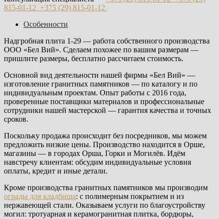
815-01-12
+375 (29)
815-01-12
Особенности
Надгробная плита 1-29 — работа собственного производства
ООО «Бел Вий». Сделаем похожее по вашим размерам —
пришлите размеры, бесплатно рассчитаем стоимость.
Основной вид деятельности нашей фирмы «Бел Вий» —
изготовление гранитных памятников — по каталогу и по
индивидуальным проектам. Опыт работы с 2016 года,
проверенные поставщики материалов и профессиональные
сотрудники нашей мастерской — гарантия качества и точных
сроков.
Поскольку продажа происходит без посредников, мы можем
предложить низкие цены. Производство находится в Орше,
магазины — в городах Орша, Горки и Могилёв. Идём
навстречу клиентам: обсудим индивидуальные условия
оплаты, кредит и иные детали.
Кроме производства гранитных памятников мы производим
ограды для кладбища
: с полимерным покрытием и из
нержавеющей стали. Оказываем услуги по благоустройству
могил: тротуарная и керамогранитная плитка, бордюры,