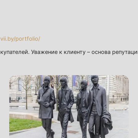
vii.by/portfolio/
купателей. Уважение к клиенту – основа репутац