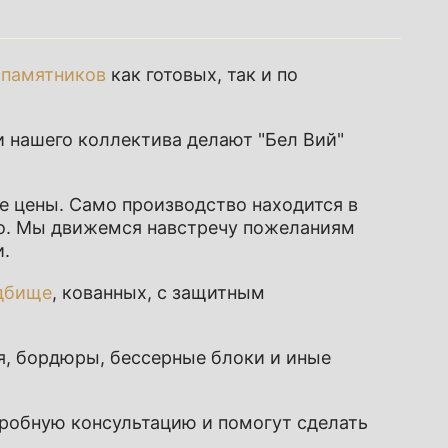
 памятников
как готовых, так и по
 нашего коллектива делают "Бел Вий"
е цены. Само производство находится в
о
. Мы движемся навстречу пожеланиям
и.
адбище
, кованных, с защитным
ая, бордюры, бессерные блоки и иные
робную консультацию и помогут сделать