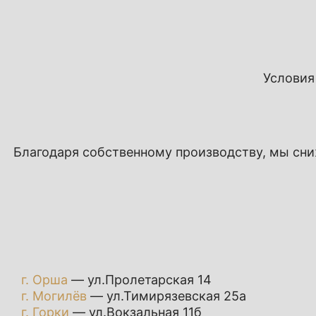
Условия
Благодаря собственному производству, мы сн
г. Орша
— ул.Пролетарская 14
г. Могилёв
— ул.Тимирязевская 25а
г. Горки
— ул.Вокзальная 11б