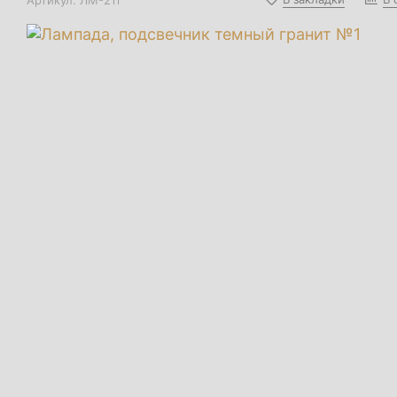
Артикул:
ЛМ-2тг