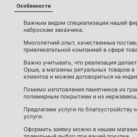
Особенности
Важным видом специализации нашей фи
наброскам заказчика.
Многолетний опыт, качественные постав
привлекательной компанией в сфере
тов
Важно учитывать, что реализация делает
Орше, а магазины ритуальных товаров в 
клиентов и можем договориться на индив
Помимо изготовления
памятников из гра
полимерным покрытием и из
нержавеющ
Предлагаем
услуги по благоустройству 
услуги.
Оформить заявку можно в нашем магази
правильный выбор при вашей покупке.