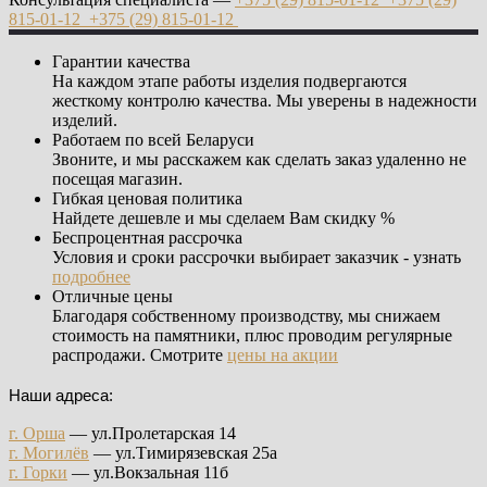
815-01-12
+375 (29)
815-01-12
Гарантии качества
На каждом этапе работы изделия подвергаются
жесткому контролю качества. Мы уверены в надежности
изделий.
Работаем по всей Беларуси
Звоните, и мы расскажем как сделать заказ удаленно не
посещая магазин.
Гибкая ценовая политика
Найдете дешевле и мы сделаем Вам скидку %
Беспроцентная рассрочка
Условия и сроки рассрочки выбирает заказчик - узнать
подробнее
Отличные цены
Благодаря собственному производству, мы снижаем
стоимость на памятники, плюс проводим регулярные
распродажи. Смотрите
цены на акции
Наши адреса:
г. Орша
— ул.Пролетарская 14
г. Могилёв
— ул.Тимирязевская 25а
г. Горки
— ул.Вокзальная 11б