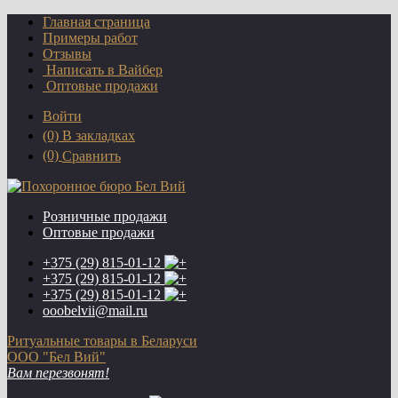
Главная страница
Примеры работ
Отзывы
Написать в Вайбер
Оптовые продажи
Войти
(0)
В закладках
(0)
Сравнить
Розничные продажи
Оптовые продажи
+375 (29)
815-01-12
+375 (29)
815-01-12
+375 (29)
815-01-12
ooobelvii@mail.ru
Ритуальные товары в Беларуси
ООО "Бел Вий"
Вам перезвонят!