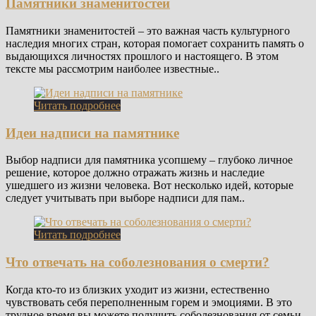
Памятники знаменитостей
Памятники знаменитостей – это важная часть культурного
наследия многих стран, которая помогает сохранить память о
выдающихся личностях прошлого и настоящего. В этом
тексте мы рассмотрим наиболее известные..
Читать подробнее
Идеи надписи на памятнике
Выбор надписи для памятника усопшему – глубоко личное
решение, которое должно отражать жизнь и наследие
ушедшего из жизни человека. Вот несколько идей, которые
следует учитывать при выборе надписи для пам..
Читать подробнее
Что отвечать на соболезнования о смерти?
Когда кто-то из близких уходит из жизни, естественно
чувствовать себя переполненным горем и эмоциями. В это
трудное время вы можете получить соболезнования от семьи,