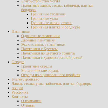
Благоустройство могил
Гранитные лавки, столы, таблички, плитка,
бордюры
Гранитные таблички
Гранитные углы
Гранитные лавки, столы.
Гранитная плитка и бордюры
Памятники
Одиночные памятники
Двойные памятники
Эксклюзивные памятники
Памятники с Крестом
Памятники из цветного гранита
Памятники с художественной резкой
Ограды
Гранитные ограды
Металлические ограды
Ограды из оцинкованного профиля
Благоустройство
Лавки, столы, углы, таблички, плитка, бордюры
Акции
Рассрочка
Контакты
О компании
Отзывы