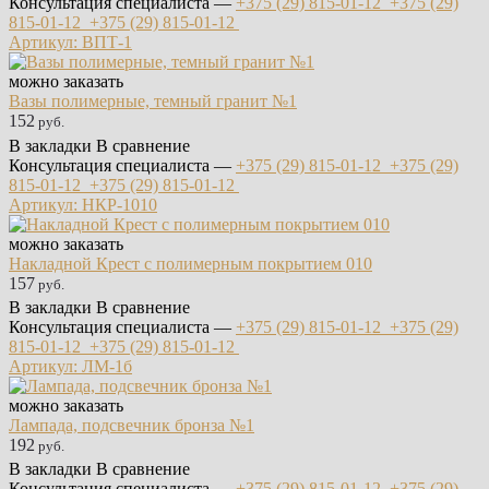
Консультация специалиста —
+375 (29)
815-01-12
+375 (29)
815-01-12
+375 (29)
815-01-12
Артикул: ВПТ-1
можно заказать
Вазы полимерные, темный гранит №1
152
руб.
В закладки
В сравнение
Консультация специалиста —
+375 (29)
815-01-12
+375 (29)
815-01-12
+375 (29)
815-01-12
Артикул: НКР-1010
можно заказать
Накладной Крест с полимерным покрытием 010
157
руб.
В закладки
В сравнение
Консультация специалиста —
+375 (29)
815-01-12
+375 (29)
815-01-12
+375 (29)
815-01-12
Артикул: ЛМ-1б
можно заказать
Лампада, подсвечник бронза №1
192
руб.
В закладки
В сравнение
Консультация специалиста —
+375 (29)
815-01-12
+375 (29)