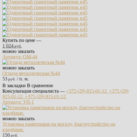
Купить по цене —
1 024
руб.
можно заказать
Артикул: ОМ-44
можно заказать
Ограда металлическая №44
53
/ п. м.
руб.
В закладки
В сравнение
Консультация специалиста —
+375 (29)
815-01-12
+375 (29)
815-01-12
+375 (29)
815-01-12
Артикул: УП-1
можно заказать
Установка памятников на могилу, благоустройство на
кладбище.
150
руб.