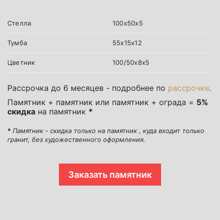
Стелла
100х50х5
Тумба
55х15х12
Цветник
100/50х8х5
Рассрочка до 6 месяцев - подробнее по
рассрочке
.
Памятник + памятник или памятник + ограда =
5%
скидка
на памятник
*
*
Памятник - скидка только на памятник , куда входит только
гранит, без художественного оформления.
Заказать памятник