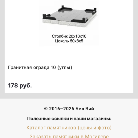
Гранитная ограда 10 (углы)
178 руб.
© 2016–2026 Бел Вий
Полезные ссылки и наши магазины:
Каталог памятников (цены и фото)
Заказать памятники в Могилеве