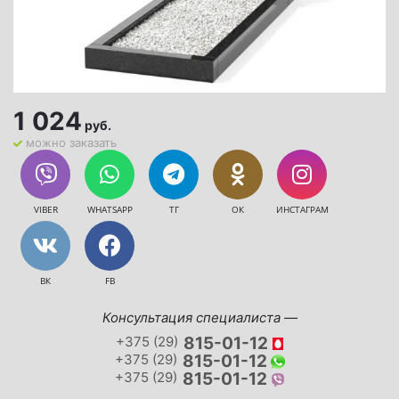
1 024
руб.
можно заказать
VIBER
WHATSAPP
ТГ
ОК
ИНСТАГРАМ
ВК
FB
Консультация специалиста —
+375 (29)
815-01-12
+375 (29)
815-01-12
+375 (29)
815-01-12