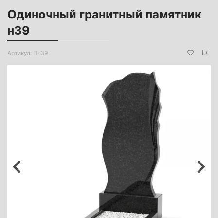
Одиночный гранитный памятник
н39
Артикул:
П-39