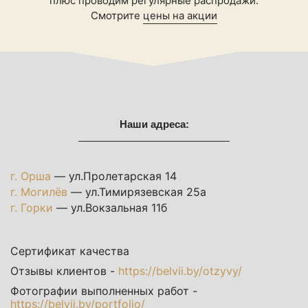
плюс проводим регулярные распродажи.
Смотрите
цены на акции
Наши адреса:
г. Орша
— ул.Пролетарская 14
г. Могилёв
— ул.Тимирязевская 25а
г. Горки
— ул.Вокзальная 11б
Сертификат качества
Отзывы клиентов -
https://belvii.by/otzyvy/
Фотографии выполненных работ -
https://belvii.by/portfolio/