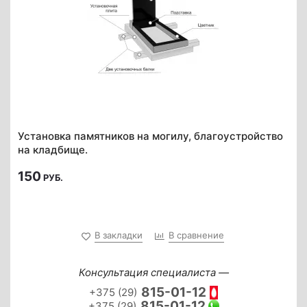
Установка памятников на могилу, благоустройство
на кладбище.
150
РУБ.
В закладки
В сравнение
Консультация специалиста —
815-01-12
+375 (29)
815-01-12
+375 (29)