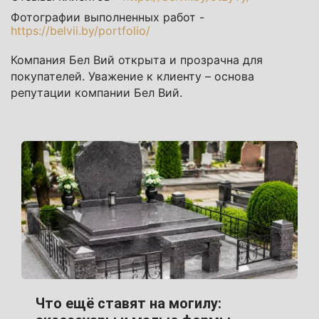
Фотографии выполненных работ -
https://belvii.by/portfolio/
Компания Бел Вий открыта и прозрачна для
покупателей. Уважение к клиенту – основа
репутации компании Бел Вий.
Что ещё ставят на могилу: