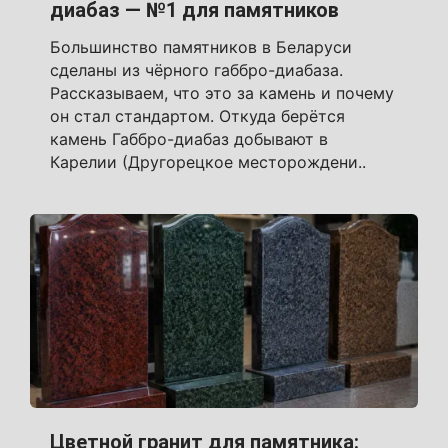
диабаз — №1 для памятников
Большинство памятников в Беларуси
сделаны из чёрного габбро-диабаза.
Рассказываем, что это за камень и почему
он стал стандартом. Откуда берётся
камень Габбро-диабаз добывают в
Карелии (Другорецкое месторождени..
Цветной гранит для памятника: