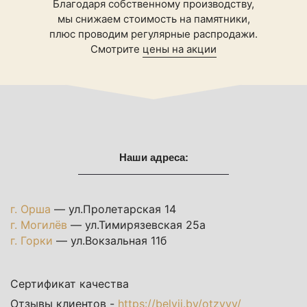
Благодаря собственному производству,
мы снижаем стоимость на памятники,
плюс проводим регулярные распродажи.
Смотрите
цены на акции
Наши адреса:
г. Орша
— ул.Пролетарская 14
г. Могилёв
— ул.Тимирязевская 25а
г. Горки
— ул.Вокзальная 11б
Сертификат качества
Отзывы клиентов -
https://belvii.by/otzyvy/