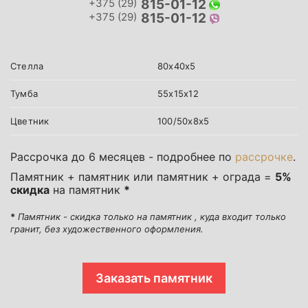
+375 (29)
815-01-12
+375 (29)
815-01-12
Стелла
80х40х5
Тумба
55х15х12
Цветник
100/50х8х5
Рассрочка до 6 месяцев - подробнее по
рассрочке
.
Памятник + памятник или памятник + ограда =
5%
скидка
на памятник
*
*
Памятник - скидка только на памятник , куда входит только
гранит, без художественного оформления.
Заказать памятник