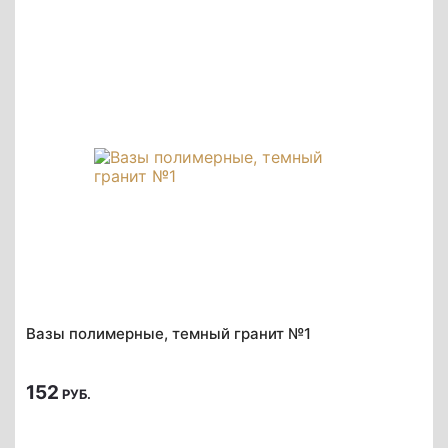
Вазы полимерные, темный гранит №1
152
РУБ.