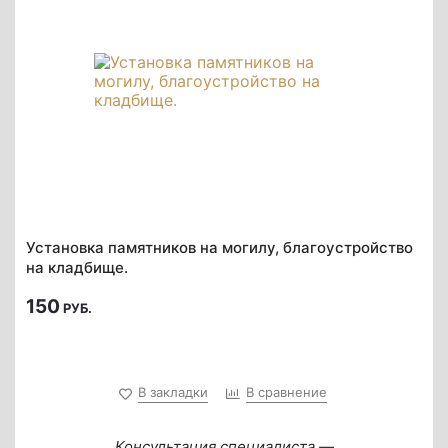
Установка памятников на могилу, благоустройство
на кладбище.
150
РУБ.
В закладки
В сравнение
Консультация специалиста —