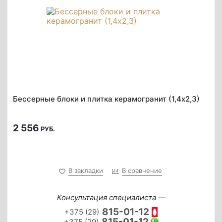
Бессерные блоки и плитка керамогранит (1,4х2,3)
2 556
РУБ.
В закладки
В сравнение
Консультация специалиста —
815-01-12
+375 (29)
815-01-12
+375 (29)