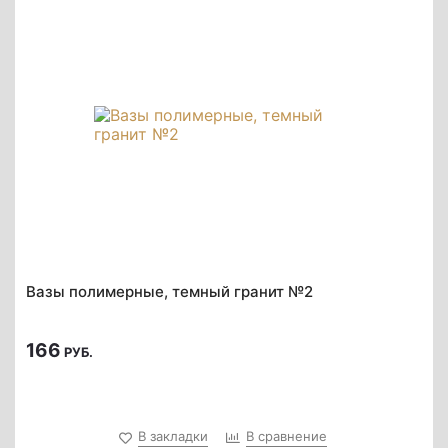
Вазы полимерные, темный гранит №2
166
РУБ.
В закладки
В сравнение