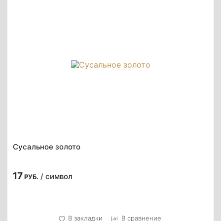
Сусальное золото
17
/ символ
РУБ.
В закладки
В сравнение