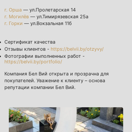
г. Орша
— ул.Пролетарская 14
г. Могилёв
— ул.Тимирязевская 25а
г. Горки
— ул.Вокзальная 11б
Сертификат качества
Отзывы клиентов -
https://belvii.by/otzyvy/
Фотографии выполненных работ -
https://belvii.by/portfolio/
Компания Бел Вий открыта и прозрачна для
покупателей. Уважение к клиенту – основа
репутации компании Бел Вий.