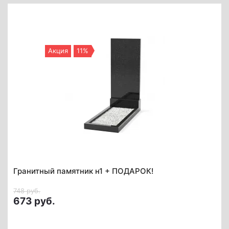
Акция
11%
Гранитный памятник н1 + ПОДАРОК!
748 руб.
673 руб.