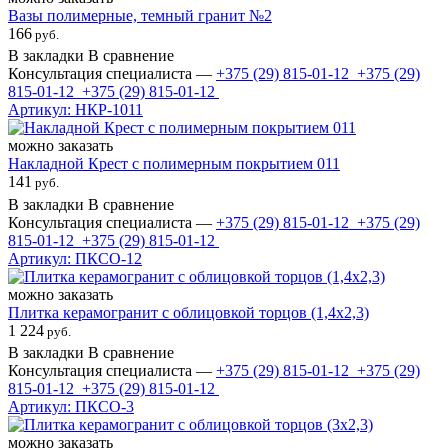
Вазы полимерные, темный гранит №2
166
руб.
В закладки
В сравнение
Консультация специалиста —
+375 (29)
815-01-12
+375 (29)
815-01-12
+375 (29)
815-01-12
Артикул: НКР-1011
можно заказать
Накладной Крест с полимерным покрытием 011
141
руб.
В закладки
В сравнение
Консультация специалиста —
+375 (29)
815-01-12
+375 (29)
815-01-12
+375 (29)
815-01-12
Артикул: ПКСО-12
можно заказать
Плитка керамогранит с облицовкой торцов (1,4х2,3)
1 224
руб.
В закладки
В сравнение
Консультация специалиста —
+375 (29)
815-01-12
+375 (29)
815-01-12
+375 (29)
815-01-12
Артикул: ПКСО-3
можно заказать