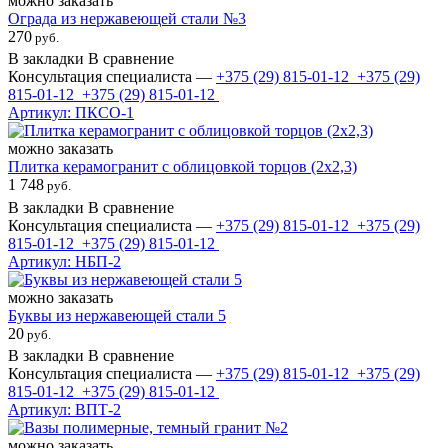
можно заказать
Ограда из нержавеющей стали №3
270
руб.
В закладки
В сравнение
Консультация специалиста —
+375 (29)
815-01-12
+375 (29)
815-01-12
+375 (29)
815-01-12
Артикул: ПКСО-1
можно заказать
Плитка керамогранит с облицовкой торцов (2х2,3)
1 748
руб.
В закладки
В сравнение
Консультация специалиста —
+375 (29)
815-01-12
+375 (29)
815-01-12
+375 (29)
815-01-12
Артикул: НБП-2
можно заказать
Буквы из нержавеющей стали 5
20
руб.
В закладки
В сравнение
Консультация специалиста —
+375 (29)
815-01-12
+375 (29)
815-01-12
+375 (29)
815-01-12
Артикул: ВПТ-2
можно заказать