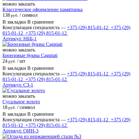
можно заказать
Классическое оформление памятника
138
/ символ
руб.
В закладки
В сравнение
Консультация специалиста —
+375 (29)
815-01-12
+375 (29)
815-01-12
+375 (29)
815-01-12
Артикул: НББ-1
можно заказать
Бронзовые буквы Caggiati
24
/ шт
руб.
В закладки
В сравнение
Консультация специалиста —
+375 (29)
815-01-12
+375 (29)
815-01-12
+375 (29)
815-01-12
Артикул: СЗ-1
можно заказать
Сусальное золото
18
/ символ
руб.
В закладки
В сравнение
Консультация специалиста —
+375 (29)
815-01-12
+375 (29)
815-01-12
+375 (29)
815-01-12
Артикул: ОИН-3