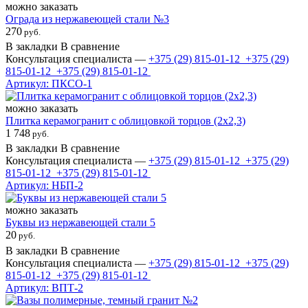
можно заказать
Ограда из нержавеющей стали №3
270
руб.
В закладки
В сравнение
Консультация специалиста —
+375 (29)
815-01-12
+375 (29)
815-01-12
+375 (29)
815-01-12
Артикул: ПКСО-1
можно заказать
Плитка керамогранит с облицовкой торцов (2х2,3)
1 748
руб.
В закладки
В сравнение
Консультация специалиста —
+375 (29)
815-01-12
+375 (29)
815-01-12
+375 (29)
815-01-12
Артикул: НБП-2
можно заказать
Буквы из нержавеющей стали 5
20
руб.
В закладки
В сравнение
Консультация специалиста —
+375 (29)
815-01-12
+375 (29)
815-01-12
+375 (29)
815-01-12
Артикул: ВПТ-2