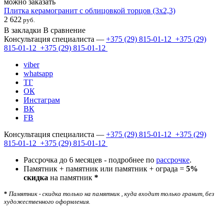
можно заказать
Плитка керамогранит с облицовкой торцов (3х2,3)
2 622
руб.
В закладки
В сравнение
Консультация специалиста —
+375 (29)
815-01-12
+375 (29)
815-01-12
+375 (29)
815-01-12
viber
whatsapp
ТГ
ОК
Инстаграм
ВК
FB
Консультация специалиста —
+375 (29)
815-01-12
+375 (29)
815-01-12
+375 (29)
815-01-12
Рассрочка до 6 месяцев - подробнее по
рассрочке
.
Памятник + памятник или памятник + ограда =
5%
скидка
на памятник
*
*
Памятник - скидка только на памятник , куда входит только гранит, без
художественного оформления.