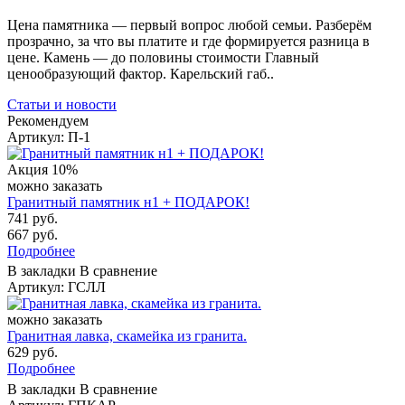
Цена памятника — первый вопрос любой семьи. Разберём
прозрачно, за что вы платите и где формируется разница в
цене. Камень — до половины стоимости Главный
ценообразующий фактор. Карельский габ..
Статьи и новости
Рекомендуем
Артикул: П-1
Акция
10%
можно заказать
Гранитный памятник н1 + ПОДАРОК!
741 руб.
667 руб.
Подробнее
В закладки
В сравнение
Артикул: ГСЛЛ
можно заказать
Гранитная лавка, скамейка из гранита.
629 руб.
Подробнее
В закладки
В сравнение