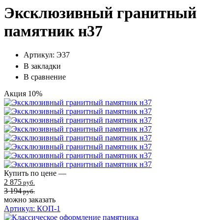
Эксклюзивный гранитный
памятник н37
Артикул:
Э37
В закладки
В сравнение
Акция
10%
Купить по цене —
2 875
руб.
3 194
руб.
можно заказать
Артикул: КОП-1