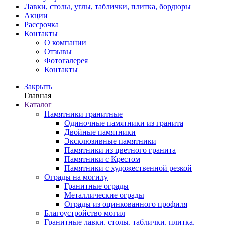
Лавки, столы, углы, таблички, плитка, бордюры
Акции
Рассрочка
Контакты
О компании
Отзывы
Фотогалерея
Контакты
Закрыть
Главная
Каталог
Памятники гранитные
Одиночные памятники из гранита
Двойные памятники
Эксклюзивные памятники
Памятники из цветного гранита
Памятники с Крестом
Памятники с художественной резкой
Ограды на могилу
Гранитные ограды
Металлические ограды
Ограды из оцинкованного профиля
Благоустройство могил
Гранитные лавки, столы, таблички, плитка,