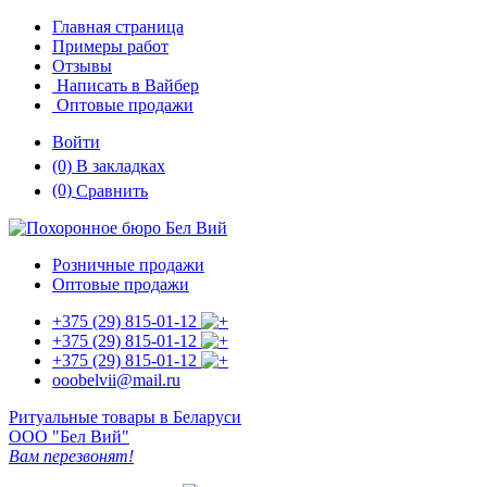
Главная страница
Примеры работ
Отзывы
Написать в Вайбер
Оптовые продажи
Войти
(0)
В закладках
(0)
Сравнить
Розничные продажи
Оптовые продажи
+375 (29)
815-01-12
+375 (29)
815-01-12
+375 (29)
815-01-12
ooobelvii@mail.ru
Ритуальные товары в Беларуси
ООО "Бел Вий"
Вам перезвонят!