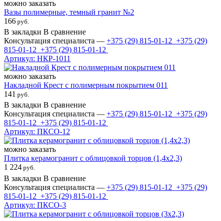
можно заказать
Вазы полимерные, темный гранит №2
166
руб.
В закладки
В сравнение
Консультация специалиста —
+375 (29)
815-01-12
+375 (29)
815-01-12
+375 (29)
815-01-12
Артикул: НКР-1011
можно заказать
Накладной Крест с полимерным покрытием 011
141
руб.
В закладки
В сравнение
Консультация специалиста —
+375 (29)
815-01-12
+375 (29)
815-01-12
+375 (29)
815-01-12
Артикул: ПКСО-12
можно заказать
Плитка керамогранит с облицовкой торцов (1,4х2,3)
1 224
руб.
В закладки
В сравнение
Консультация специалиста —
+375 (29)
815-01-12
+375 (29)
815-01-12
+375 (29)
815-01-12
Артикул: ПКСО-3