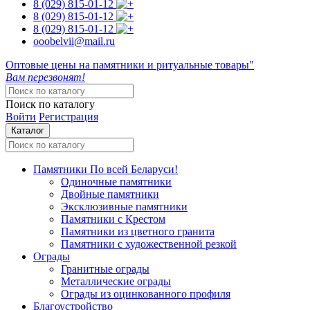
8 (029)
815-01-12
8 (029)
815-01-12
8 (029)
815-01-12
ooobelvii@mail.ru
Оптовые цены на памятники и ритуальные товары"
Вам перезвонят!
Поиск по каталогу
Войти
Регистрация
Каталог
Памятники
По всей Беларуси!
Одиночные памятники
Двойные памятники
Эксклюзивные памятники
Памятники с Крестом
Памятники из цветного гранита
Памятники с художественной резкой
Ограды
Гранитные ограды
Металлические ограды
Ограды из оцинкованного профиля
Благоустройство