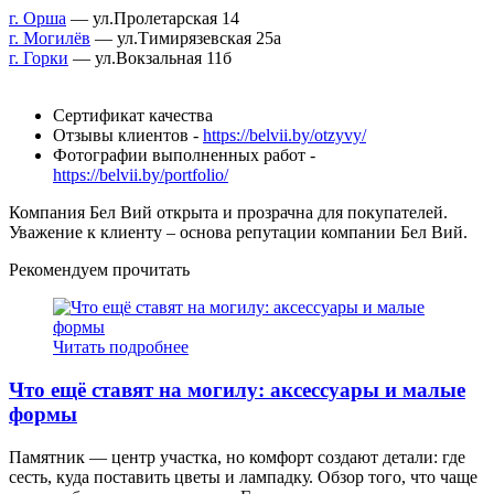
г. Орша
— ул.Пролетарская 14
г. Могилёв
— ул.Тимирязевская 25а
г. Горки
— ул.Вокзальная 11б
Сертификат качества
Отзывы клиентов -
https://belvii.by/otzyvy/
Фотографии выполненных работ -
https://belvii.by/portfolio/
Компания Бел Вий открыта и прозрачна для покупателей.
Уважение к клиенту – основа репутации компании Бел Вий.
Рекомендуем прочитать
Читать подробнее
Что ещё ставят на могилу: аксессуары и малые
формы
Памятник — центр участка, но комфорт создают детали: где
сесть, куда поставить цветы и лампадку. Обзор того, что чаще