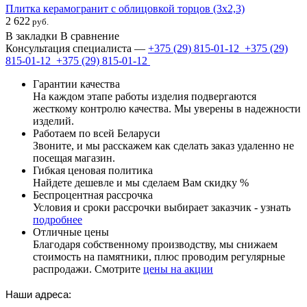
Плитка керамогранит с облицовкой торцов (3х2,3)
2 622
руб.
В закладки
В сравнение
Консультация специалиста —
+375 (29)
815-01-12
+375 (29)
815-01-12
+375 (29)
815-01-12
Гарантии качества
На каждом этапе работы изделия подвергаются
жесткому контролю качества. Мы уверены в надежности
изделий.
Работаем по всей Беларуси
Звоните, и мы расскажем как сделать заказ удаленно не
посещая магазин.
Гибкая ценовая политика
Найдете дешевле и мы сделаем Вам скидку %
Беспроцентная рассрочка
Условия и сроки рассрочки выбирает заказчик - узнать
подробнее
Отличные цены
Благодаря собственному производству, мы снижаем
стоимость на памятники, плюс проводим регулярные
распродажи. Смотрите
цены на акции
Наши адреса: