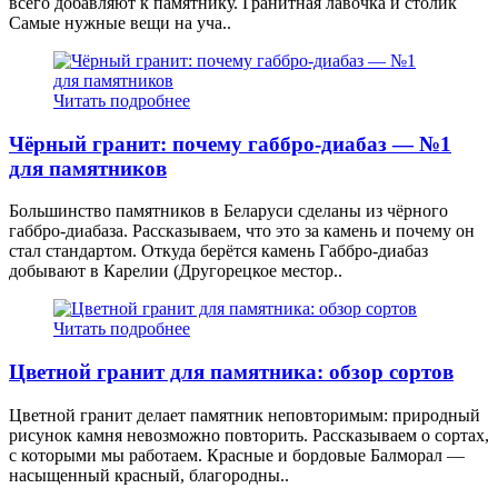
всего добавляют к памятнику. Гранитная лавочка и столик
Самые нужные вещи на уча..
Читать подробнее
Чёрный гранит: почему габбро-диабаз — №1
для памятников
Большинство памятников в Беларуси сделаны из чёрного
габбро-диабаза. Рассказываем, что это за камень и почему он
стал стандартом. Откуда берётся камень Габбро-диабаз
добывают в Карелии (Другорецкое местор..
Читать подробнее
Цветной гранит для памятника: обзор сортов
Цветной гранит делает памятник неповторимым: природный
рисунок камня невозможно повторить. Рассказываем о сортах,
с которыми мы работаем. Красные и бордовые Балморал —
насыщенный красный, благородны..