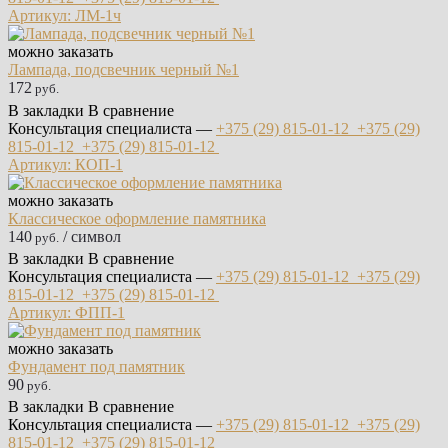
Артикул: ЛМ-1ч
можно заказать
Лампада, подсвечник черный №1
172
руб.
В закладки
В сравнение
Консультация специалиста —
+375 (29)
815-01-12
+375 (29)
815-01-12
+375 (29)
815-01-12
Артикул: КОП-1
можно заказать
Классическое оформление памятника
140
/ символ
руб.
В закладки
В сравнение
Консультация специалиста —
+375 (29)
815-01-12
+375 (29)
815-01-12
+375 (29)
815-01-12
Артикул: ФПП-1
можно заказать
Фундамент под памятник
90
руб.
В закладки
В сравнение
Консультация специалиста —
+375 (29)
815-01-12
+375 (29)
815-01-12
+375 (29)
815-01-12