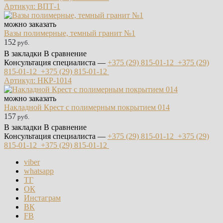
Артикул: ВПТ-1
можно заказать
Вазы полимерные, темный гранит №1
152
руб.
В закладки
В сравнение
Консультация специалиста —
+375 (29)
815-01-12
+375 (29)
815-01-12
+375 (29)
815-01-12
Артикул: НКР-1014
можно заказать
Накладной Крест с полимерным покрытием 014
157
руб.
В закладки
В сравнение
Консультация специалиста —
+375 (29)
815-01-12
+375 (29)
815-01-12
+375 (29)
815-01-12
viber
whatsapp
ТГ
ОК
Инстаграм
ВК
FB