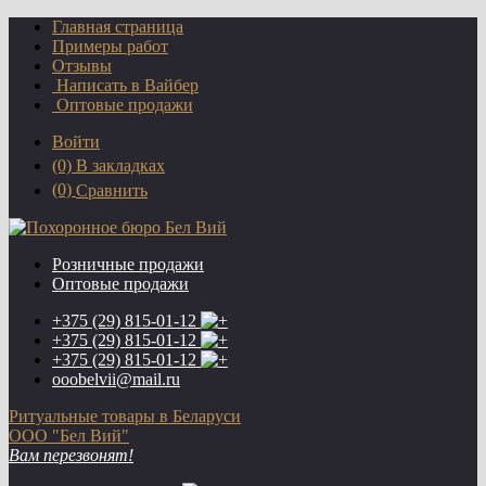
Главная страница
Примеры работ
Отзывы
Написать в Вайбер
Оптовые продажи
Войти
(0)
В закладках
(0)
Сравнить
Розничные продажи
Оптовые продажи
+375 (29)
815-01-12
+375 (29)
815-01-12
+375 (29)
815-01-12
ooobelvii@mail.ru
Ритуальные товары в Беларуси
ООО "Бел Вий"
Вам перезвонят!