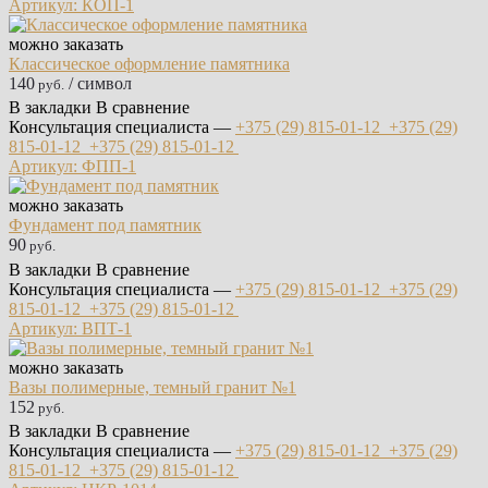
Артикул: КОП-1
можно заказать
Классическое оформление памятника
140
/ символ
руб.
В закладки
В сравнение
Консультация специалиста —
+375 (29)
815-01-12
+375 (29)
815-01-12
+375 (29)
815-01-12
Артикул: ФПП-1
можно заказать
Фундамент под памятник
90
руб.
В закладки
В сравнение
Консультация специалиста —
+375 (29)
815-01-12
+375 (29)
815-01-12
+375 (29)
815-01-12
Артикул: ВПТ-1
можно заказать
Вазы полимерные, темный гранит №1
152
руб.
В закладки
В сравнение
Консультация специалиста —
+375 (29)
815-01-12
+375 (29)
815-01-12
+375 (29)
815-01-12