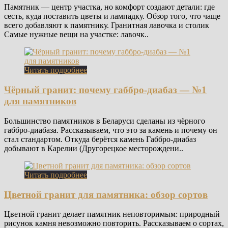
Памятник — центр участка, но комфорт создают детали: где
сесть, куда поставить цветы и лампадку. Обзор того, что чаще
всего добавляют к памятнику. Гранитная лавочка и столик
Самые нужные вещи на участке: лавочк..
Читать подробнее
Чёрный гранит: почему габбро-диабаз — №1
для памятников
Большинство памятников в Беларуси сделаны из чёрного
габбро-диабаза. Рассказываем, что это за камень и почему он
стал стандартом. Откуда берётся камень Габбро-диабаз
добывают в Карелии (Другорецкое месторождени..
Читать подробнее
Цветной гранит для памятника: обзор сортов
Цветной гранит делает памятник неповторимым: природный
рисунок камня невозможно повторить. Рассказываем о сортах,