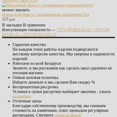
Артикул: НКР-1014
можно заказать
Накладной Крест с полимерным покрытием 014
157
руб.
В закладки
В сравнение
Консультация специалиста —
+375 (29)
815-01-12
+375 (29)
815-01-12
+375 (29)
815-01-12
Гарантии качества
На каждом этапе работы изделия подвергаются
жесткому контролю качества. Мы уверены в надежности
изделий.
Работаем по всей Беларуси
Звоните, и мы расскажем как сделать заказ удаленно не
посещая магазин.
Гибкая ценовая политика
Найдете дешевле и мы сделаем Вам скидку %
Беспроцентная рассрочка
Условия и сроки рассрочки выбирает заказчик - узнать
подробнее
Отличные цены
Благодаря собственному производству, мы снижаем
стоимость на памятники, плюс проводим регулярные
распродажи. Смотрите
цены на акции