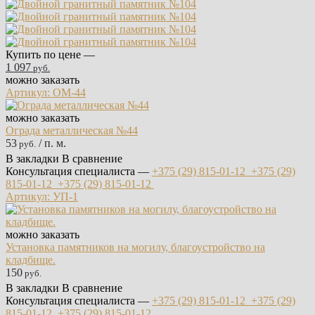
Купить по цене —
1 097
руб.
можно заказать
Артикул: ОМ-44
можно заказать
Ограда металлическая №44
53
/ п. м.
руб.
В закладки
В сравнение
Консультация специалиста —
+375 (29)
815-01-12
+375 (29)
815-01-12
+375 (29)
815-01-12
Артикул: УП-1
можно заказать
Установка памятников на могилу, благоустройство на
кладбище.
150
руб.
В закладки
В сравнение
Консультация специалиста —
+375 (29)
815-01-12
+375 (29)
815-01-12
+375 (29)
815-01-12