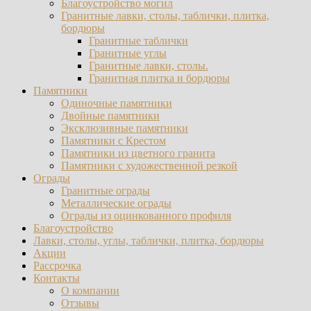
Благоустройство могил
Гранитные лавки, столы, таблички, плитка,
бордюры
Гранитные таблички
Гранитные углы
Гранитные лавки, столы.
Гранитная плитка и бордюры
Памятники
Одиночные памятники
Двойные памятники
Эксклюзивные памятники
Памятники с Крестом
Памятники из цветного гранита
Памятники с художественной резкой
Ограды
Гранитные ограды
Металлические ограды
Ограды из оцинкованного профиля
Благоустройство
Лавки, столы, углы, таблички, плитка, бордюры
Акции
Рассрочка
Контакты
О компании
Отзывы