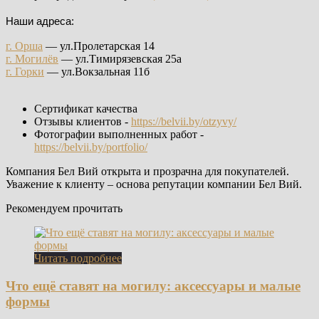
Наши адреса:
г. Орша
— ул.Пролетарская 14
г. Могилёв
— ул.Тимирязевская 25а
г. Горки
— ул.Вокзальная 11б
Сертификат качества
Отзывы клиентов -
https://belvii.by/otzyvy/
Фотографии выполненных работ -
https://belvii.by/portfolio/
Компания Бел Вий открыта и прозрачна для покупателей.
Уважение к клиенту – основа репутации компании Бел Вий.
Рекомендуем прочитать
Читать подробнее
Что ещё ставят на могилу: аксессуары и малые
формы