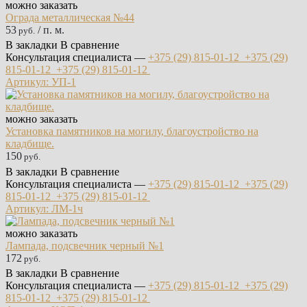
можно заказать
Ограда металлическая №44
53
/ п. м.
руб.
В закладки
В сравнение
Консультация специалиста —
+375 (29)
815-01-12
+375 (29)
815-01-12
+375 (29)
815-01-12
Артикул: УП-1
можно заказать
Установка памятников на могилу, благоустройство на
кладбище.
150
руб.
В закладки
В сравнение
Консультация специалиста —
+375 (29)
815-01-12
+375 (29)
815-01-12
+375 (29)
815-01-12
Артикул: ЛМ-1ч
можно заказать
Лампада, подсвечник черный №1
172
руб.
В закладки
В сравнение
Консультация специалиста —
+375 (29)
815-01-12
+375 (29)
815-01-12
+375 (29)
815-01-12