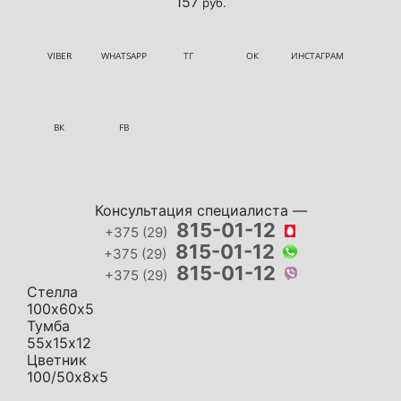
157
руб.
VIBER
WHATSAPP
ТГ
ОК
ИНСТАГРАМ
ВК
FB
Консультация специалиста —
815-01-12
+375 (29)
815-01-12
+375 (29)
815-01-12
+375 (29)
Стелла
100х60х5
Тумба
55х15х12
Цветник
100/50х8х5