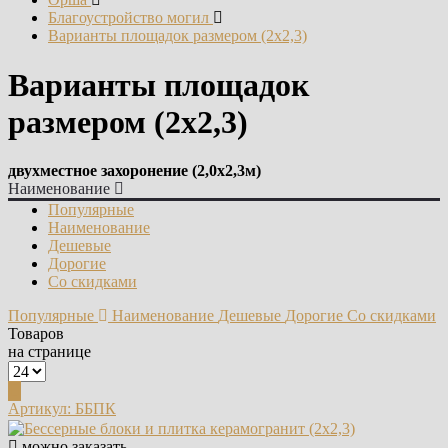
Благоустройство могил
Варианты площадок размером (2х2,3)
Варианты площадок
размером (2х2,3)
двухместное захоронение (2,0х2,3м)
Наименование
Популярные
Наименование
Дешевые
Дорогие
Со скидками
Популярные
Наименование
Дешевые
Дорогие
Со скидками
Товаров
на странице
Артикул: ББПК
можно заказать