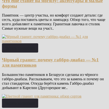
Что ещё ставят на могилу: аксессуары и малые
формы
Памятник — центр участка, но комфорт создают детали: где
сесть, куда поставить цветы и лампадку. Обзор того, что чаще
всего добавляют к памятнику. Гранитная лавочка и столик
Самые нужные вещи на участ..
Читать подробнее
Чёрный гранит: почему габбро-диабаз — №1
для памятников
Большинство памятников в Беларуси сделаны из чёрного
габбро-диабаза. Рассказываем, что это за камень и почему он
стал стандартом. Откуда берётся камень Габбро-диабаз
добывают в Карелии (Другорецкое ме..
Читать подробнее