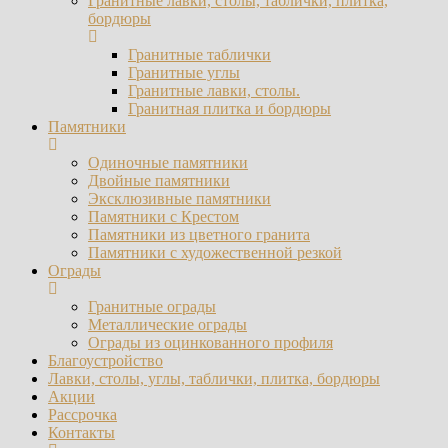
Гранитные лавки, столы, таблички, плитка,
бордюры
Гранитные таблички
Гранитные углы
Гранитные лавки, столы.
Гранитная плитка и бордюры
Памятники
Одиночные памятники
Двойные памятники
Эксклюзивные памятники
Памятники с Крестом
Памятники из цветного гранита
Памятники с художественной резкой
Ограды
Гранитные ограды
Металлические ограды
Ограды из оцинкованного профиля
Благоустройство
Лавки, столы, углы, таблички, плитка, бордюры
Акции
Рассрочка
Контакты