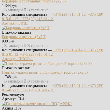
Бордюры и тротуарная плитка (2х2,3)
1 344
руб.
В закладки
В сравнение
Консультация специалиста —
+375 (29)
815-01-12
+375 (29)
815-01-12
+375 (29)
815-01-12
Артикул: БИЩ
можно заказать
Бордюры и щебень (2х2,3)
930
руб.
В закладки
В сравнение
Консультация специалиста —
+375 (29)
815-01-12
+375 (29)
815-01-12
+375 (29)
815-01-12
Артикул: ПКСО-1
можно заказать
Плитка керамогранит с облицовкой торцов (2х2,3)
1 748
руб.
В закладки
В сравнение
Консультация специалиста —
+375 (29)
815-01-12
+375 (29)
815-01-12
+375 (29)
815-01-12
Рекомендуем
Артикул: П-1
Акция
11%