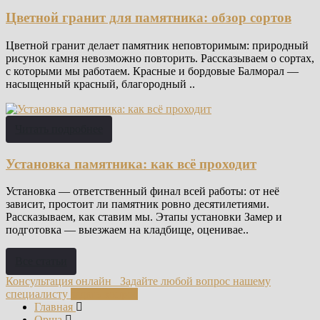
Цветной гранит для памятника: обзор сортов
Цветной гранит делает памятник неповторимым: природный
рисунок камня невозможно повторить. Рассказываем о сортах,
с которыми мы работаем. Красные и бордовые Балморал —
насыщенный красный, благородный ..
Читать подробнее
Установка памятника: как всё проходит
Установка — ответственный финал всей работы: от неё
зависит, простоит ли памятник ровно десятилетиями.
Рассказываем, как ставим мы. Этапы установки Замер и
подготовка — выезжаем на кладбище, оценивае..
Все статьи
Консультация онлайн
Задайте любой вопрос нашему
специалисту
задать вопрос
Главная
Орша