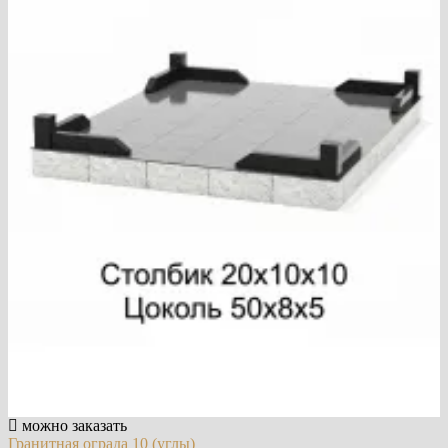
можно заказать
Гранитная ограда 10 (углы)