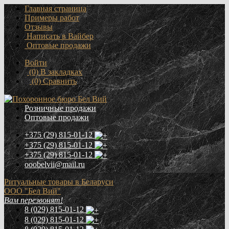
Главная страница
Примеры работ
Отзывы
Написать в Вайбер
Оптовые продажи
Войти
(0)
В закладках
(0)
Сравнить
Розничные продажи
Оптовые продажи
+375 (29)
815-01-12
+375 (29)
815-01-12
+375 (29)
815-01-12
ooobelvii@mail.ru
Ритуальные товары в Беларуси
ООО "Бел Вий"
Вам перезвонят!
8 (029)
815-01-12
8 (029)
815-01-12