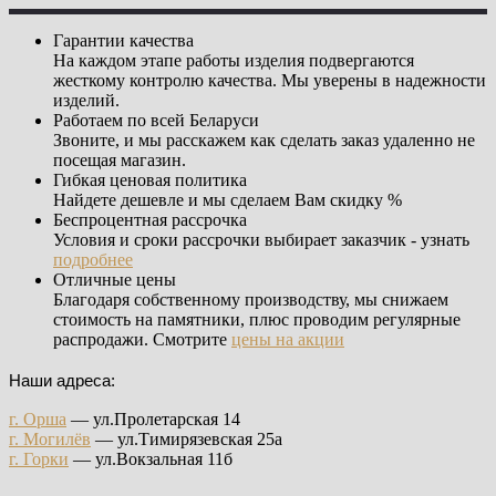
Гарантии качества
На каждом этапе работы изделия подвергаются
жесткому контролю качества. Мы уверены в надежности
изделий.
Работаем по всей Беларуси
Звоните, и мы расскажем как сделать заказ удаленно не
посещая магазин.
Гибкая ценовая политика
Найдете дешевле и мы сделаем Вам скидку %
Беспроцентная рассрочка
Условия и сроки рассрочки выбирает заказчик - узнать
подробнее
Отличные цены
Благодаря собственному производству, мы снижаем
стоимость на памятники, плюс проводим регулярные
распродажи. Смотрите
цены на акции
Наши адреса:
г. Орша
— ул.Пролетарская 14
г. Могилёв
— ул.Тимирязевская 25а
г. Горки
— ул.Вокзальная 11б