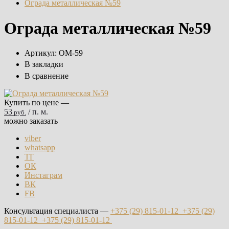
Ограда металлическая №59
Ограда металлическая №59
Артикул:
ОМ-59
В закладки
В сравнение
Купить по цене —
53
/ п. м.
руб.
можно заказать
viber
whatsapp
ТГ
ОК
Инстаграм
ВК
FB
Консультация специалиста —
+375 (29)
815-01-12
+375 (29)
815-01-12
+375 (29)
815-01-12