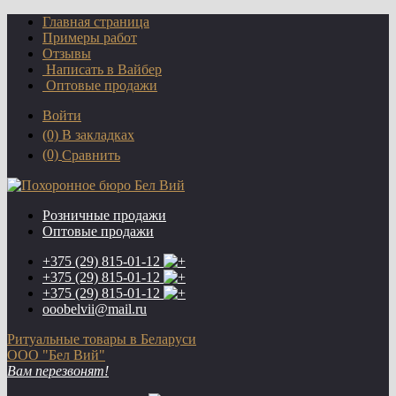
Главная страница
Примеры работ
Отзывы
Написать в Вайбер
Оптовые продажи
Войти
(0)
В закладках
(0)
Сравнить
Розничные продажи
Оптовые продажи
+375 (29)
815-01-12
+375 (29)
815-01-12
+375 (29)
815-01-12
ooobelvii@mail.ru
Ритуальные товары в Беларуси
ООО "Бел Вий"
Вам перезвонят!