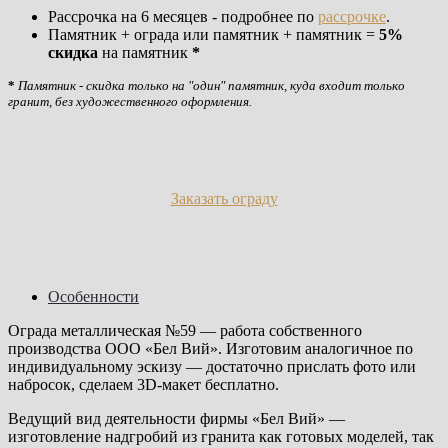
Рассрочка на 6 месяцев - подробнее по
рассрочке
.
Памятник + ограда или памятник + памятник =
5%
скидка
на памятник
*
*
Памятник - скидка только на "один" памятник, куда входит только
гранит, без художественного оформления.
Заказать ограду
Особенности
Ограда металлическая №59 — работа собственного
производства ООО «Бел Вий». Изготовим аналогичное по
индивидуальному эскизу — достаточно прислать фото или
набросок, сделаем 3D-макет бесплатно.
Ведущий вид деятельности фирмы «Бел Вий» —
изготовление надгробий из гранита как готовых моделей, так