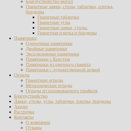
Благоустройство могил
Гранитные лавки, столы, таблички, плитка,
бордюры
Гранитные таблички
Гранитные углы
Гранитные лавки, столы.
Гранитная плитка и бордюры
Памятники
Одиночные памятники
Двойные памятники
Эксклюзивные памятники
Памятники с Крестом
Памятники из цветного гранита
Памятники с художественной резкой
Ограды
Гранитные ограды
Металлические ограды
Ограды из оцинкованного профиля
Благоустройство
Лавки, столы, углы, таблички, плитка, бордюры
Акции
Рассрочка
Контакты
О компании
Отзывы