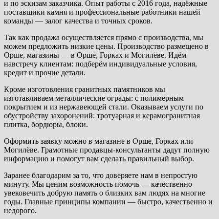
и по эскизам заказчика. Опыт работы с 2016 года, надёжные
поставщики камня и профессиональные работники нашей
команды — залог качества и точных сроков.
Так как продажа осуществляется прямо с производства, мы
можем предложить низкие цены. Производство размещено в
Орше, магазины — в Орше, Горках и Могилёве. Идём
навстречу клиентам: подберём индивидуальные условия,
кредит и прочие детали.
Кроме изготовления гранитных памятников мы
изготавливаем металлические ограды: с полимерным
покрытием и из нержавеющей стали. Оказываем услуги по
обустройству захоронений: тротуарная и керамогранитная
плитка, бордюры, блоки.
Оформить заявку можно в магазине в Орше, Горках или
Могилёве. Грамотные продавцы-консультанты дадут полную
информацию и помогут вам сделать правильный выбор.
Заранее благодарим за то, что доверяете нам в непростую
минуту. Мы ценим возможность помочь — качественно
увековечить добрую память о близких вам людях на многие
годы. Главные принципы компании — быстро, качественно и
недорого.