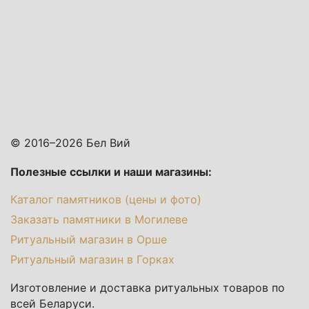
© 2016–2026 Бел Вий
Полезные ссылки и наши магазины:
Каталог памятников (цены и фото)
Заказать памятники в Могилеве
Ритуальный магазин в Орше
Ритуальный магазин в Горках
Изготовление и доставка ритуальных товаров по
всей Беларуси.