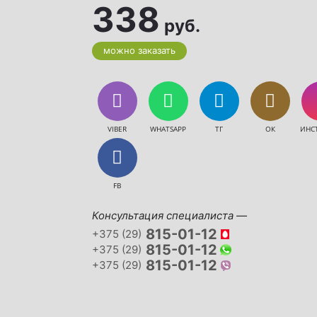
338
руб.
можно заказать
VIBER
WHATSAPP
ТГ
ОК
ИНС
FB
Консультация специалиста —
815-01-12
+375 (29)
815-01-12
+375 (29)
815-01-12
+375 (29)