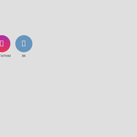
ТАГРАМ
ВК