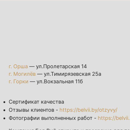
г. Орша
— ул.Пролетарская 14
г. Могилёв
— ул.Тимирязевская 25а
г. Горки
— ул.Вокзальная 11б
Сертификат качества
Отзывы клиентов -
https://belvii.by/otzyvy/
Фотографии выполненных работ -
https://belvii