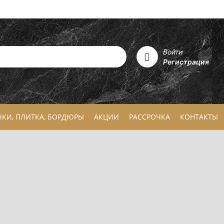
Войти
Регистрация
ЧКИ, ПЛИТКА, БОРДЮРЫ
АКЦИИ
РАССРОЧКА
КОНТАКТЫ