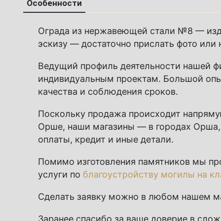
Особенности
Ограда из нержавеющей стали №8 — изд
эскизу — достаточно прислать фото или 
Ведущий профиль деятельности нашей фи
индивидуальным проектам. Большой опы
качества и соблюдения сроков.
Поскольку продажа происходит напряму
Орше, наши магазины — в городах Орша,
оплаты, кредит и иные детали.
Помимо изготовления памятников мы п
услуги по
благоустройству могилы на к
Сделать заявку можно в любом нашем ма
Заранее спасибо за ваше доверие в сло