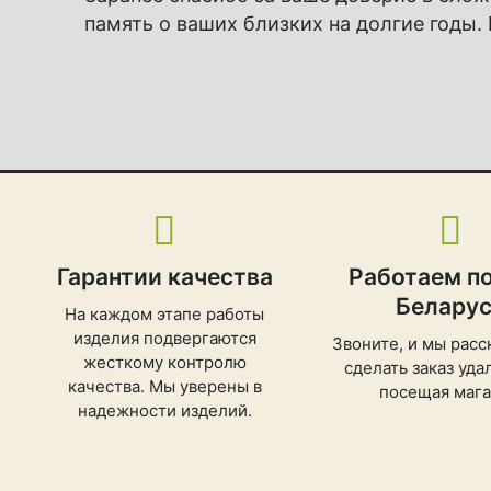
память о ваших близких на долгие годы.
Гарантии качества
Работаем по
Белару
На каждом этапе работы
изделия подвергаются
Звоните, и мы расс
жесткому контролю
сделать заказ уда
качества. Мы уверены в
посещая мага
надежности изделий.