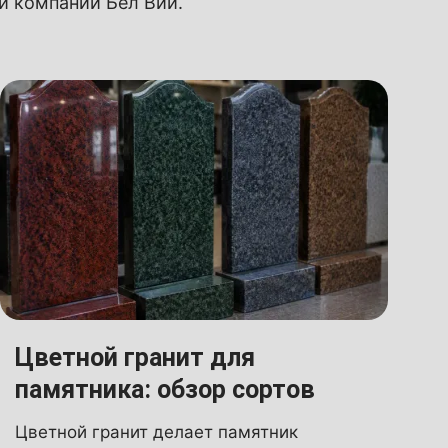
ии компании Бел Вий.
Цветной гранит для
памятника: обзор сортов
Цветной гранит делает памятник