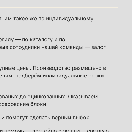
лним такое же по индивидуальному
гилу — по каталогу и по
ные сотрудники нашей команды — залог
упные цены. Производство размещено в
телям: подберём индивидуальные сроки
кованых до оцинкованных. Оказываем
ессеровские блоки.
и помогут сделать верный выбор.
 и помочь — достойно сохранить светлую