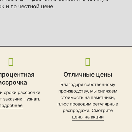
к и по честной цене.
процентная
Отличные цены
ассрочка
Благодаря собственному
производству, мы снижаем
 и сроки рассрочки
стоимость на памятники,
 заказчик - узнать
плюс проводим регулярные
подробнее
распродажи. Смотрите
цены на акции