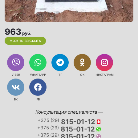
963
руб.
можно заказать
VIBER
WHATSAPP
ТГ
ОК
ИНСТАГРАМ
ВК
FB
Консультация специалиста —
+375 (29)
815-01-12
+375 (29)
815-01-12
+375 (29)
815-01-12