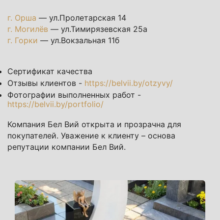
г. Орша
— ул.Пролетарская 14
г. Могилёв
— ул.Тимирязевская 25а
г. Горки
— ул.Вокзальная 11б
Сертификат качества
Отзывы клиентов -
https://belvii.by/otzyvy/
Фотографии выполненных работ -
https://belvii.by/portfolio/
Компания Бел Вий открыта и прозрачна для
покупателей. Уважение к клиенту – основа
репутации компании Бел Вий.