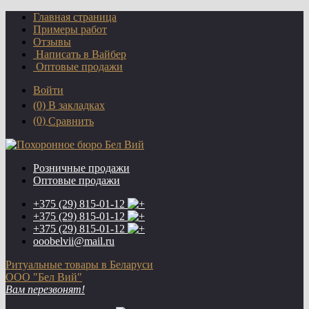
Главная страница
Примеры работ
Отзывы
Написать в Вайбер
Оптовые продажи
Войти
(0)
В закладках
(0)
Сравнить
Розничные продажи
Оптовые продажи
+375 (29)
815-01-12
+375 (29)
815-01-12
+375 (29)
815-01-12
ooobelvii@mail.ru
Ритуальные товары в Беларуси
ООО "Бел Вий"
Вам перезвонят!