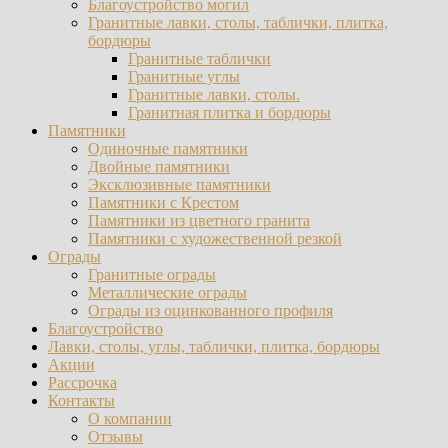
Благоустройство могил
Гранитные лавки, столы, таблички, плитка,
бордюры
Гранитные таблички
Гранитные углы
Гранитные лавки, столы.
Гранитная плитка и бордюры
Памятники
Одиночные памятники
Двойные памятники
Эксклюзивные памятники
Памятники с Крестом
Памятники из цветного гранита
Памятники с художественной резкой
Ограды
Гранитные ограды
Металлические ограды
Ограды из оцинкованного профиля
Благоустройство
Лавки, столы, углы, таблички, плитка, бордюры
Акции
Рассрочка
Контакты
О компании
Отзывы