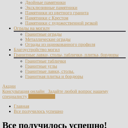
Двойные памятники
Эксклюзивные памятники
Памятники из цветного гранита
Памятники с Крестом
Памятники с художественной резкой
Ограды на могилу
Гранитные ограды
Металлические ограды
Ограды из оцинкованного профиля
Благоустройство могил
Гранитные лавки, столы, таблички, плитка, бордюры
Гранитные таблички
Гранитные углы
Гранитные лавки, столы.
Гранитная плитка и бордюры
Акции
Консультация онлайн
Задайте любой вопрос нашему
специалисту
задать вопрос
Главная
Все получилось успешно
Все получилось успешно!