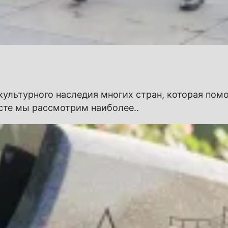
 культурного наследия многих стран, которая по
ксте мы рассмотрим наиболее..