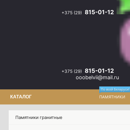
815-01-12
+375 (29)
12
.ru
815-01-12
+375 (29)
ooobelvii@mail.ru
По всей Беларуси!
ПАМЯТНИКИ
КАТАЛОГ
Памятники гранитные