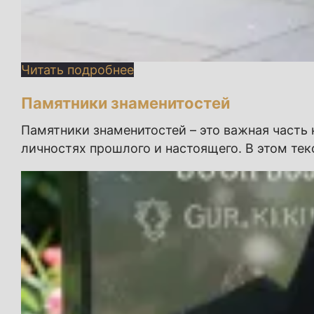
Читать подробнее
Памятники знаменитостей
Памятники знаменитостей – это важная часть
личностях прошлого и настоящего. В этом те