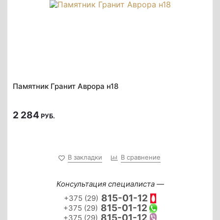
Памятник Гранит Аврора н18
2 284
РУБ.
В закладки
В сравнение
Консультация специалиста —
815-01-12
+375 (29)
815-01-12
+375 (29)
815-01-12
+375 (29)