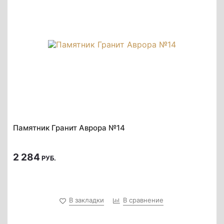
Памятник Гранит Аврора №14
2 284
РУБ.
В закладки
В сравнение