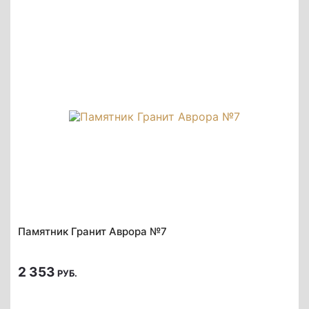
Памятник Гранит Аврора №7
2 353
РУБ.