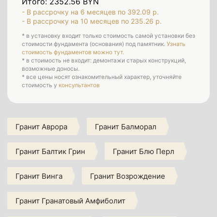
Итого: 2352.56 BYN
- В рассрочку на 6 месяцев по 392.09 р.
- В рассрочку на 10 месяцев по 235.26 р.
* в установку входит только стоимость самой установки без
стоимости фундамента (основания) под памятник.
Узнать
стоимость фундаментов можно тут.
* в стоимость не входит: демонтажи старых конструкций,
возможные доносы.
* все цены носят ознакомительный характер, уточняйте
стоимость у
консультантов
Гранит Аврора
Гранит Балморал
Гранит Балтик Грин
Гранит Блю Перл
Гранит Винга
Гранит Возрождение
Гранит Гранатовый Амфиболит