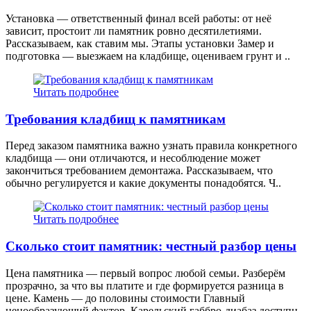
Установка — ответственный финал всей работы: от неё
зависит, простоит ли памятник ровно десятилетиями.
Рассказываем, как ставим мы. Этапы установки Замер и
подготовка — выезжаем на кладбище, оцениваем грунт и ..
Читать подробнее
Требования кладбищ к памятникам
Перед заказом памятника важно узнать правила конкретного
кладбища — они отличаются, и несоблюдение может
закончиться требованием демонтажа. Рассказываем, что
обычно регулируется и какие документы понадобятся. Ч..
Читать подробнее
Сколько стоит памятник: честный разбор цены
Цена памятника — первый вопрос любой семьи. Разберём
прозрачно, за что вы платите и где формируется разница в
цене. Камень — до половины стоимости Главный
ценообразующий фактор. Карельский габбро-диабаз доступн..