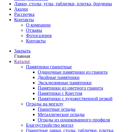
Лавки, столы, углы, таблички, плитка, бордюры
Акции
Рассрочка
Контакты
О компании
Отзывы
Фотогалерея
Контакты
Закрыть
Главная
Каталог
Памятники гранитные
Одиночные памятники из гранита
Двойные памятники
Эксклюзивные памятники
Памятники из цветного гранита
Памятники с Крестом
Памятники с художественной резкой
Ограды на могилу
Гранитные ограды
Металлические ограды
Ограды из оцинкованного профиля
Благоустройство могил
Гранитные лавки, столы, таблички, плитка,