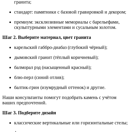
гранита;
стандарт: памятники с базовой гравировкой и декором;
премиум: эксклюзивные мемориалы с барельефами,
скульптурными элементами и сусальным золотом.
Шаг 2. Выберите материал, цвет гранита
карельский габбро‑диабаз (глубокий чёрный);
дымовский гранит (тёплый коричневый);
балморал рэд (насыщенный красный);
блю‑перл (синий отлив);
балтик‑грин (изумрудный оттенок) и другие.
Наши консультанты помогут подобрать камень с учётом
ваших предпочтений.
Шаг 3. Подберите дизайн
классические вертикальные или горизонтальные стелы;