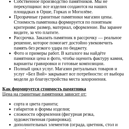
Собственное производство памятников. Мы не
перекупщики: все изделия создаются на наших
площадках в Орше, Горках и Могилёве.
Прозрачные гранитные памятники магазин цены.
Стоимость памятника формируется по понятным
критериям: размер, материал, оформление. Вы заранее
видите, за что платите.
Рассрочка. Заказать памятник в рассрочку — реальное
решение, которое помогает достойно увековечить
память без резкого удара по бюджету.
Фото и примеры работ. В каталоге вы найдёте
памятники цена и фото, чтобы оценить фактуру камня,
варианты гравировки и готовые композиции.
Полный цикл услуг. Магазин ритуальных товаров и
услуг «Бел Вий» закрывает все потребности: от выбора
модели до благоустройства места захоронения.
Как формируется стоимость памятника
Цена на гранитные памятники зависит от:
сорта и цвета гранита;
габаритов и формы изделия;
сложности оформления (фигурная резка,
художественная гравировка);
дополнительных элементов (ограда, цветник, стол и