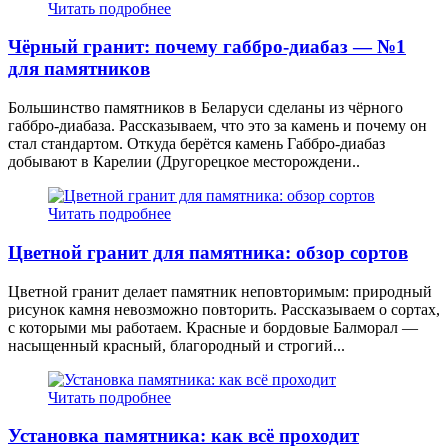
Читать подробнее
Чёрный гранит: почему габбро-диабаз — №1
для памятников
Большинство памятников в Беларуси сделаны из чёрного
габбро-диабаза. Рассказываем, что это за камень и почему он
стал стандартом. Откуда берётся камень Габбро-диабаз
добывают в Карелии (Другорецкое месторождени..
Читать подробнее
Цветной гранит для памятника: обзор сортов
Цветной гранит делает памятник неповторимым: природный
рисунок камня невозможно повторить. Рассказываем о сортах,
с которыми мы работаем. Красные и бордовые Балморал —
насыщенный красный, благородный и строгий...
Читать подробнее
Установка памятника: как всё проходит