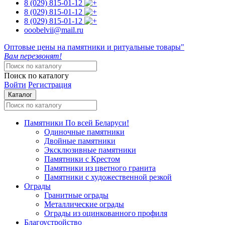
8 (029)
815-01-12
8 (029)
815-01-12
8 (029)
815-01-12
ooobelvii@mail.ru
Оптовые цены на памятники и ритуальные товары"
Вам перезвонят!
Поиск по каталогу
Войти
Регистрация
Каталог
Памятники
По всей Беларуси!
Одиночные памятники
Двойные памятники
Эксклюзивные памятники
Памятники с Крестом
Памятники из цветного гранита
Памятники с художественной резкой
Ограды
Гранитные ограды
Металлические ограды
Ограды из оцинкованного профиля
Благоустройство