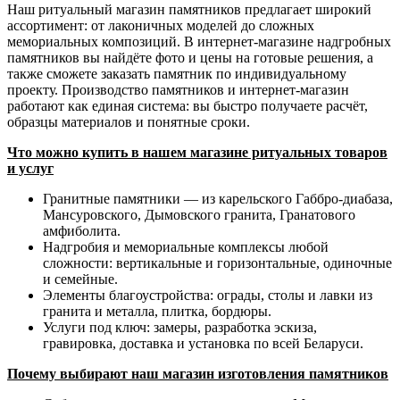
Наш ритуальный магазин памятников предлагает широкий
ассортимент: от лаконичных моделей до сложных
мемориальных композиций. В интернет‑магазине надгробных
памятников вы найдёте фото и цены на готовые решения, а
также сможете заказать памятник по индивидуальному
проекту. Производство памятников и интернет‑магазин
работают как единая система: вы быстро получаете расчёт,
образцы материалов и понятные сроки.
Что можно купить в нашем магазине ритуальных товаров
и услуг
Гранитные памятники — из карельского Габбро‑диабаза,
Мансуровского, Дымовского гранита, Гранатового
амфиболита.
Надгробия и мемориальные комплексы любой
сложности: вертикальные и горизонтальные, одиночные
и семейные.
Элементы благоустройства: ограды, столы и лавки из
гранита и металла, плитка, бордюры.
Услуги под ключ: замеры, разработка эскиза,
гравировка, доставка и установка по всей Беларуси.
Почему выбирают наш магазин изготовления памятников