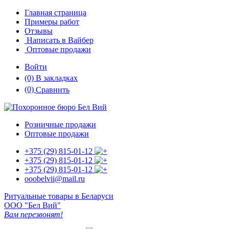
Главная страница
Примеры работ
Отзывы
Написать в Вайбер
Оптовые продажи
Войти
(0)
В закладках
(0)
Сравнить
Розничные продажи
Оптовые продажи
+375 (29)
815-01-12
+375 (29)
815-01-12
+375 (29)
815-01-12
ooobelvii@mail.ru
Ритуальные товары в Беларуси
ООО "Бел Вий"
Вам перезвонят!