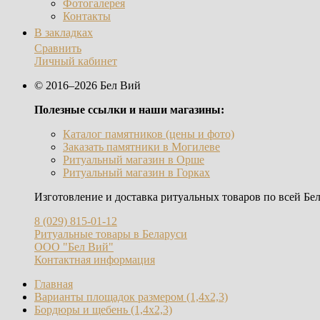
Фотогалерея
Контакты
В закладках
Сравнить
Личный кабинет
© 2016–2026 Бел Вий
Полезные ссылки и наши магазины:
Каталог памятников (цены и фото)
Заказать памятники в Могилеве
Ритуальный магазин в Орше
Ритуальный магазин в Горках
Изготовление и доставка ритуальных товаров по всей Бел
8 (029) 815-01-12
Ритуальные товары в Беларуси
ООО "Бел Вий"
Контактная информация
Главная
Варианты площадок размером (1,4х2,3)
Бордюры и щебень (1,4х2,3)