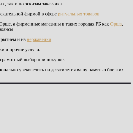
х, так и по эскизам заказчика.
лекательной фирмой в сфере
ритуальных товаров
.
 Орше, а фирменные магазины в таких городах РБ как
Орша
,
нюансы.
крытием и из
нержавейки
.
ки и прочие услуги.
грамотный выбор при покупке.
ионально увековечить на десятилетия вашу память о близких