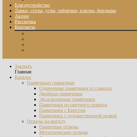
Благоустройство
Лавки, столы, углы, таблички, плитка, бордюры
Акции
Рассрочка
Контакты
О компании
Отзывы
Фотогалерея
Контакты
Закрыть
Главная
Каталог
Памятники гранитные
Одиночные памятники из гранита
Двойные памятники
Эксклюзивные памятники
Памятники из цветного гранита
Памятники с Крестом
Памятники с художественной резкой
Ограды на могилу
Гранитные ограды
Металлические ограды