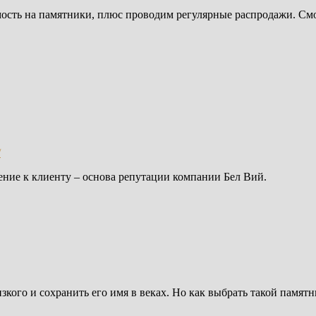
мость на памятники, плюс проводим регулярные распродажи. С
/
ение к клиенту – основа репутации компании Бел Вий.
зкого и сохранить его имя в веках. Но как выбрать такой памят