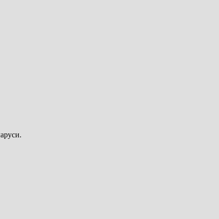
аруси.