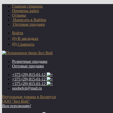
Главная страница
Примеры работ
Отзывы
Написать в Вайбер
Оптовые продажи
Войти
(0)
В закладках
(0)
Сравнить
Розничные продажи
Оптовые продажи
+375 (29)
815-01-12
+375 (29)
815-01-12
+375 (29)
815-01-12
ooobelvii@mail.ru
Ритуальные товары в Беларуси
ООО "Бел Вий"
Вам перезвонят!