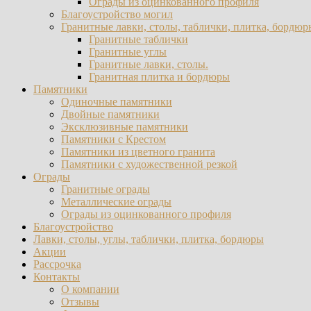
Ограды из оцинкованного профиля
Благоустройство могил
Гранитные лавки, столы, таблички, плитка, бордюр
Гранитные таблички
Гранитные углы
Гранитные лавки, столы.
Гранитная плитка и бордюры
Памятники
Одиночные памятники
Двойные памятники
Эксклюзивные памятники
Памятники с Крестом
Памятники из цветного гранита
Памятники с художественной резкой
Ограды
Гранитные ограды
Металлические ограды
Ограды из оцинкованного профиля
Благоустройство
Лавки, столы, углы, таблички, плитка, бордюры
Акции
Рассрочка
Контакты
О компании
Отзывы