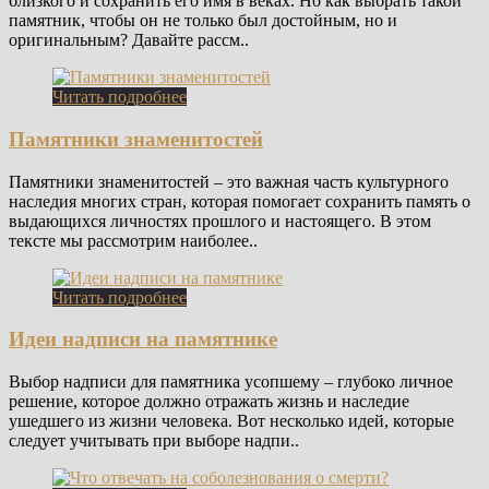
близкого и сохранить его имя в веках. Но как выбрать такой
памятник, чтобы он не только был достойным, но и
оригинальным? Давайте рассм..
Читать подробнее
Памятники знаменитостей
Памятники знаменитостей – это важная часть культурного
наследия многих стран, которая помогает сохранить память о
выдающихся личностях прошлого и настоящего. В этом
тексте мы рассмотрим наиболее..
Читать подробнее
Идеи надписи на памятнике
Выбор надписи для памятника усопшему – глубоко личное
решение, которое должно отражать жизнь и наследие
ушедшего из жизни человека. Вот несколько идей, которые
следует учитывать при выборе надпи..