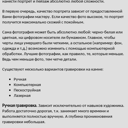
нанести портрет и пейзаж абсолютно любой сложности.
В первую очередь, качество портрета зависит от предоставленной
Вами фотографии мастеру. Если качество фото высокое, то портрет
получится максимально схожий с покойным.
Сама фотография может быть абсолютно любой: черно-белая или
цветная, на цифровом носителе ли бумажном. Главное, чтобы
черты лица умершего были четкими, а остальное (например: фон,
одежда и т.д.) возможно изменить с помощью компьютерной
обработки. Лучшие фотографии, как правило, те, которые меньше.
Ведь чем меньше фото, тем четче детали.
Существуют несколько вариантов гравировки на камне:
Ручная
Компьютерная
Пескоструйная
Лазерная
Ручная гравировка.
Зависит исключительно от навыков художника.
Работа достаточно дорогая, т.к. занимает много времени и
выполняется полностью вручную. А глубина проникновения
гравировки небольшая.