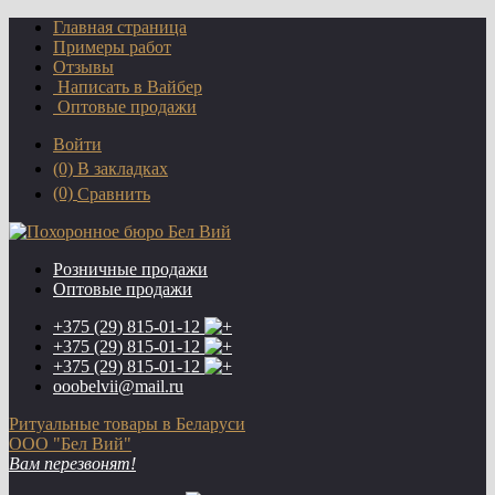
Главная страница
Примеры работ
Отзывы
Написать в Вайбер
Оптовые продажи
Войти
(0)
В закладках
(0)
Сравнить
Розничные продажи
Оптовые продажи
+375 (29)
815-01-12
+375 (29)
815-01-12
+375 (29)
815-01-12
ooobelvii@mail.ru
Ритуальные товары в Беларуси
ООО "Бел Вий"
Вам перезвонят!