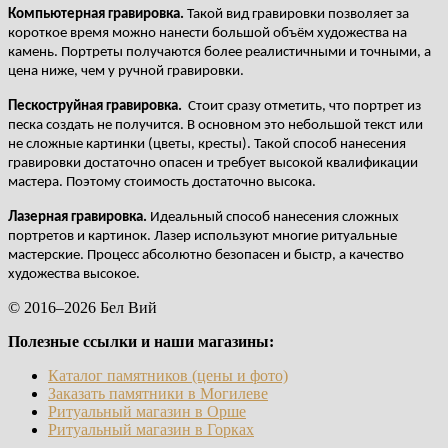
Компьютерная гравировка.
Такой вид гравировки позволяет за
короткое время можно нанести большой объём художества на
камень. Портреты получаются более реалистичными и точными, а
цена ниже, чем у ручной гравировки.
Пескоструйная гравировка.
Стоит сразу отметить, что портрет из
песка создать не получится. В основном это небольшой текст или
не сложные картинки (цветы, кресты). Такой способ нанесения
гравировки достаточно опасен и требует высокой квалификации
мастера. Поэтому стоимость достаточно высока.
Лазерная гравировка.
Идеальный способ нанесения сложных
портретов и картинок. Лазер используют многие ритуальные
мастерские. Процесс абсолютно безопасен и быстр, а качество
художества высокое.
© 2016–2026 Бел Вий
Полезные ссылки и наши магазины:
Каталог памятников (цены и фото)
Заказать памятники в Могилеве
Ритуальный магазин в Орше
Ритуальный магазин в Горках