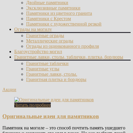
Двойные памятники
Эксклюзивные памятники
Памятники из цветного гранита
Памятники с Крестом
Памятники с художественной резкой
Ограды на могилу
Гранитные ограды
Металлические ограды
Ограды из оцинкованного профиля
Благоустройство могил
Гранитные лавки, столы, таблички, плитка, бордюры
Гранитные таблички
Гранитные углы
Гранитные лавки, столы.
Гранитная плитка и бордюры
Акции
Читать подробнее
Оригинальные идеи для памятников
Памятник на могиле – это способ почтить память ушедшего