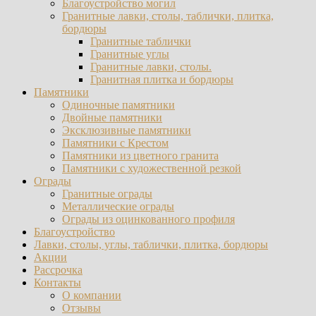
Благоустройство могил
Гранитные лавки, столы, таблички, плитка,
бордюры
Гранитные таблички
Гранитные углы
Гранитные лавки, столы.
Гранитная плитка и бордюры
Памятники
Одиночные памятники
Двойные памятники
Эксклюзивные памятники
Памятники с Крестом
Памятники из цветного гранита
Памятники с художественной резкой
Ограды
Гранитные ограды
Металлические ограды
Ограды из оцинкованного профиля
Благоустройство
Лавки, столы, углы, таблички, плитка, бордюры
Акции
Рассрочка
Контакты
О компании
Отзывы